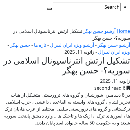
Home
آرشیو حسن بهگر
تشکیل ارتش انترناسیونال اسلامی در
سوریه؟- حسن بهگر
آرشیو حسن بهگر
-
آرشیو ویژه ایران لیبرال
-
تازه ها
-
حسن بهگر
-
ویژه ایران لیبرال
-
ژانویه 11, 2025
تشکیل ارتش انترناسیونال اسلامی در
سوریه؟- حسن بهگر
ژانویه 11, 2025
6 second read
در 8 دسامبر، شورشیان و گروه های تروریستی متشکل از هیات
تحریرالشام ، گروه های وابسته به القاعده ، داعشی ، حزب اسلامی
ترکستانی و گروه های تروریستی سلفی مختلط از عرب ها،پان ترک
ها ، ایغورهای ترک ، ازبک ها و تاجیک ها .. وارد دمشق پایتخت سوریه
شدند و به حکومت 50 ساله خانواده اسد پایان دادند.