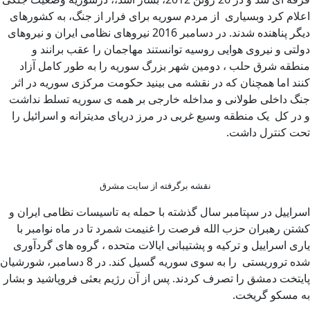
اعلام کرد وبسیاری از مردم سوریه برای فرار از جنگ، به کشورهای
دیگر پناهنده شدند. در دسامبر 2016 نیروهای نظامی ایران و نیروهای
دولتی و نیروی هوایی روسیه توانستند مهاجمان را عقب برانند و
منطقه شرق حلب ، دومین شهر بزرگ سوریه را به طور کامل آزاد
کنند اما همچنان که در نقشه می بینید حکومت مرکزی سوریه در اثر
جنگ داخلی طولانی و مداخله خارجی بر همه ی سوریه تسلط نداشت
و در کل یک منطقه وسیع غربی در مرز دریای مدیترانه و اسرائیل را
تحت کنترل داشت.
نقشه برگرفته از سایت مشرق
اسراییل در سپتامبر سال گذشته با حمله به تاسیسات نظامی ایران و
کشتن رهبران حزب الله فرصت را غنیمت شمرد تا در ماه نوامبر با
یاری اسراییل و ترکیه و پشتیبانی ایالات متحده ، گروه های گردآوری
شده تروریستی را به سوی سوریه گسیل کند. در 8 دسامبر، شورشیان
پایتخت دمشق را تصرف کردند. پس از آن رژیم بعثی فروپاشید و بشار
به مسکو گریخت.