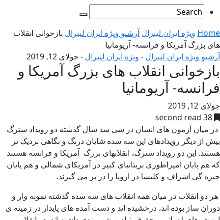
Home
ویژه ایران لیبرال
آرشیو ویژه ایران لیبرال
بازخوانی انقلاب
های بزرگ آمریکا و فرانسه- آریومانیا
آرشیو ویژه ایران لیبرال
-
ویژه ایران لیبرال
-
جولای 12, 2019
بازخوانی انقلاب های بزرگ آمریکا و
فرانسه- آریومانیا
جولای 12, 2019
38 second read
در میان آزمون های انسان در سی سد سال گذشته دو رویداد سترگ
بیش از دیگر رویدادهای این سه سده شایان درنگ و نگاهی نزدیک تر
هستند. این دو رویداد سترگ، انقلابهای بزرگ آمریکا و فرانسه هستند
که هم پایان امپراطوری بریتانیای کبیر در آمریکای شمالی و هم پایان
چیره گی اشراف و کلیسا در اروپا را در بر می گیرند.
هر دو انقلاب در میان همه انقلاب های سه سده گذشته نمونه وار و
دوران ساز بوده اند، درخشیده اند و دست آمده های پایدار در زمینه ی
ارزش های انسانی و حقوق بنیادین شهروندی داشته اند. دو انقلاب