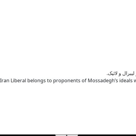
یبرال و لائیک.
Iran Liberal belongs to proponents of Mossadegh’s ideals w