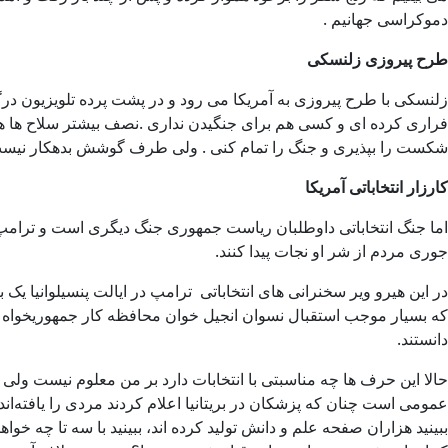
دموکراسی جهانیم .
طرح
پیروزی
زلنسکی
فراری کرده ای و کسی هم برای جنگیدن نداری .نصف بیشتر سلاح ها هم 
شکست را بپذیری و جنگ را تمام کنی . ولی طرف گوشش بدهکار نیس
کارزار
انتخاباتی
آمریکا
اما جنگ انتخاباتی داوطلبان ریاست جمهوری جنگ دیگری است و ترامپ از
جوری مردم از شر او نجات پیدا کنند.
در این هیرو ویر سخنرانی های انتخاباتی ترامپ در ایالت پنسیلوانیا ی
که بسیار موجب استقبال نسوان انجیل خوان محافظه کار جمهوریخواه قرار
دانستند.
حالا این حرف ها چه مناسبتی با انتخابات دارد بر من معلوم نیست ولی 
ببینید هزاران صفحه علم و دانش تولید کرده اند، ببینید با سه تا چه خ