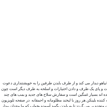
نیاهو دیدار می کند و از طرف بایدن طرفین را به خویشتنداری دعوت
دست و پای یک طرف و دادن اختیارات و اسلحه به طرف دیگر است چون
انده اند بسیار غمگین است و سفارش سلاح های جدید و بمب های چند
کننده بلینکن هر روز با لبخند مظلومانه و احمقانه در صفحه تلویزیون
تحده بر می گردد تا به بایدن بگوید آسوده بخواب که ما وجدان بیدار