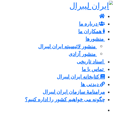
درباره ما
همکاران ما
منشورها
منشور لائیسیته ایران لیبرال
منشور آزادی
اسناد تاریخی
تماس با ما
کتابخانه ایران لیبرال
دیدنی ها
مرامنامۀ سازمان ایران لیبرال
چگونه می خواهیم کشور را اداره کنیم؟