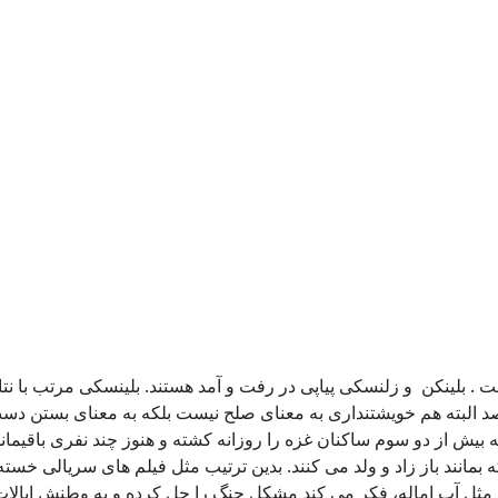
 . بلینکن و زلنسکی پیاپی در رفت و آمد هستند. بلینسکی مرتب با نتا
 صد البته هم خویشتنداری به معنای صلح نیست بلکه به معنای بستن 
ه بیش از دو سوم ساکنان غزه را روزانه کشته و هنوز چند نفری باقیم
مانند باز زاد و ولد می کنند. بدین ترتیب مثل فیلم های سریالی خسته 
 مثل آب اماله، فکر می کند مشکل جنگ را حل کرده و به وطنش ایالات م