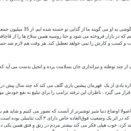
که در بازار فروخته می شود و حتا روسیه همین سلاح ها را از قاچاق
ت و کسب و کارش را نمی خواهد تعطیل کند. هر وقت هم لازم شد ح
 چند توطئه و تیراندازی جان بسلامت برده و انجیل بدست می آید که خ
ک باره یادی از یک قهرمان پیشین بازی گلف می کند که چند سال پیش در
 می گیرد . ناظران این ترفند ترامپ را برای تبلیغ به نفع خودش موثر
اصولا اوضاع دنیا شیر توشیرتر از آنست که تصور می کنیم و شاید هم ب
عمومی است چنان که پزشکان در بریتانیا اعلام کردند مر
واهند کرد. خوب هپلی فکر می کند بیشتر مردم در رتق و فتق همین یکی د