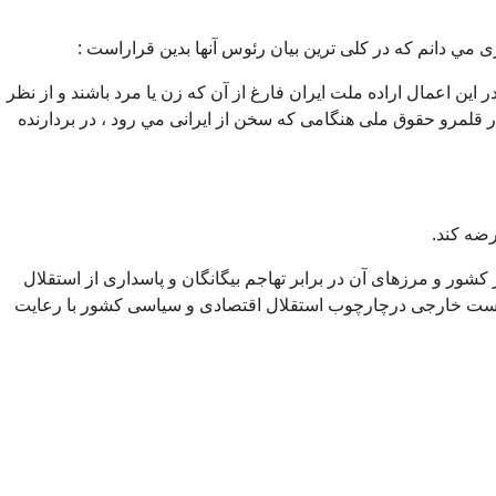
ي دانم كه در كلی ترين بيان رئوس آنها بدين قراراست :
 اعمال اراده ملت ايران فارغ از آن كه زن يا مرد باشند و از نظر
در قلمرو حقوق ملی هنگامی كه سخن از ايرانی مي رود ، در بردارنده
ضه كند.
شور و مرزهای آن در برابر تهاجم بيگانگان و پاسداری از استقلال
ياست خارجی درچارچوب استقلال اقتصادی و سياسی كشور با رعايت