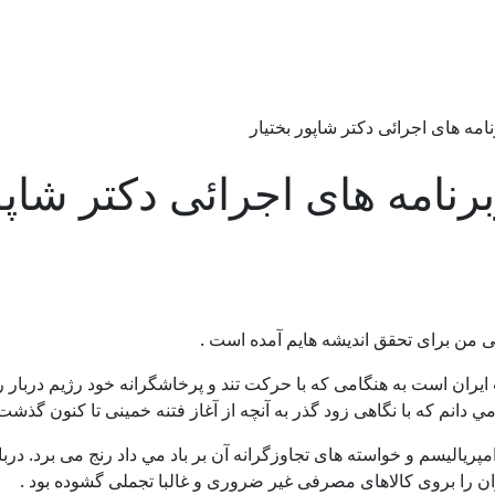
مه های اجرائی دكتر شاپور بختيار
نامه های اجرائی دكتر شاپور
ئی من برای تحقق انديشه هايم آمده است .
 ايران است به هنگامی كه با حركت تند و پرخاشگرانه خود رژيم دربار ر
 مي دانم كه با نگاهی زود گذر به آنچه از آغاز فتنه خمينی تا كنون گذش
 امپرياليسم و خواسته های تجاوزگرانه آن بر باد مي داد رنج می برد. د
ايران را بروی كالاهای مصرفی غير ضروری و غالبا تجملی گشوده بود .