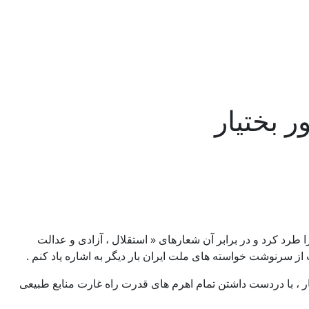
 بختيار
ا طرد كرد و در برابر آن شعارهای « استقلال ، آزادی و عدالت
ت از سرنوشت خواسته های ملت ايران بار ديگر به اشاره ياد كنم .
ربار ، با دردست داشتن تمام اهرم های قدرت راه غارت منابع طبيعی