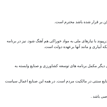
ن بر قرار شده باشد محترم است.
يوند با نيازهای ملی به مواد خوراكی هم آهنگ شود. نيز در برنامه
بياری و مانند آنها برعهده دولت است.
 ديگر مكمل برنامه های توسعه كشاورزی و صنايع وابسته به
نايع سنتی در مالكيت مردم است. در همه اين صنايع اعمال سياست
صی باشد .