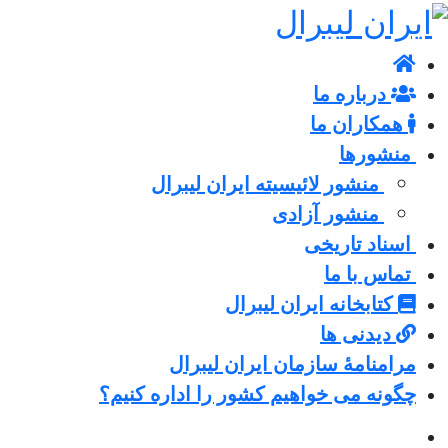
درباره ما
همکاران ما
منشورها
منشور لائیسیته ایران لیبرال
منشور آزادی
اسناد تاریخی
تماس با ما
کتابخانه ایران لیبرال
دیدنی ها
مرامنامۀ سازمان ایران لیبرال
چگونه می خواهیم کشور را اداره کنیم؟