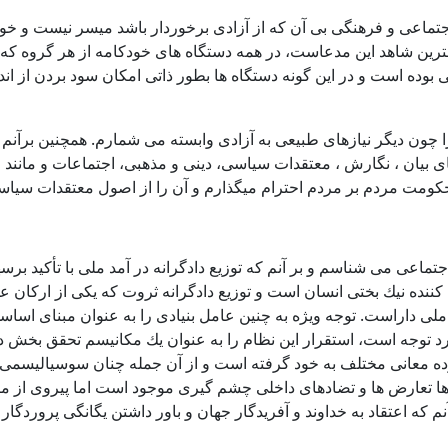
تماعی و فرهنگی بی آن كه از آزادی برخوردار باشد ميسر نيست و خود
بهترين شاهد اين مدعاست، در همه دستگاه های خودكامه از هر گروه كه
ی بوده است و در اين گونه دستگاه ها بطور ذاتی امكان سود بردن از ا
 را چون ديگر نيازهای طبيعی به آزادی وابسته می شمارم. همچنين برآ
 بيان ، نگارش ، معتقدات سياسی، دينی و مذهبی، اجتماعات و مانند اي
 حكومت مردم بر مردم احترام ميگذارم و آن را از اصول معتقدات سيا
اجتماعی می شناسم و بر آنم كه توزيع دادگرانه در آمد ملی با تأكيد ب
 كننده نيك بختی انسان است و توزيع دادگرانه ثروت كه يكی از اركان
يد ملی داراست. توجه ويژه به چنين عامل بنيادی را به عنوان مبنای اس
وجه است، استقرار اين نظام را به عنوان يك مكانيسم تحقق بخش داد
 معانی مختلف به خود گرفته است و از آن جمله چنان سوسياليسمی است
 ها تعارض ها و تضادهای داخلی چشم گيری موجود است اما پيروی از 
م كه اعتقاد به خداوند و آفريدگار جهان و باور داشتن يگانگی پروردگ