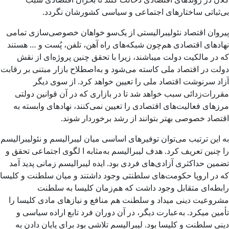
بی‌ثباتی ساختارهای اجتماعی و سیاسی کشورشان نگردد.
پیروان اقتصاد نئولیبرالیستی از یک‌سو خواهان خصوصی‌سازی تمامی
نهادهای اقتصادی هم‌چون شبکه‌های راه آهن، تلفن، پُست و … هستند
که در مالکیت دولت میباشند، زیرا با تحقق چنین پروژه‌ای از نقش
دولت در اقتصاد ملی کاسته می‌شود و به‌اصطلاح بازار مبتنی بر رقابت
آزاد سرنوشت اقتصاد ملی را تعیین خواهد کرد. از سوی دیگر
مقررات‌زدائی سبب خواهد شد تا در بازاری که در آن قوانین دولتی
مرزهای فعالیت‌های اقتصادی را تعیین نمی‌کنند، نهادهای وابسته به
اقتصاد خصوصی بهتر بتوانند از رشد برخوردار شوند.
به این ترتیب می‌توان توفیرهای اساسی میان لیبرالیسم و نئولیبرالیسم
را چنین تعریف کرد. هدف لیبرالیسم به‌مثابه ا لگوی اجتماعی تحقق و
تضمین حداکثری آزادی‌های فردی بود. ایده لیبرالیسم زمانی پدید آمد
که در اروپا حکومت‌های سلطنتی وجود داشتند و میان سلطنت و کلیسا
رابطه‌ای متقابل وجود داشت که هم‌زمان کلیسا به سلطنت
مشروعیت دینی میداد و سلطنت هم منافع و نیازهای مادی کلیسا را
تأمین میکرد. به‌عبارت دیگر، در آن دوران فرد تابع اراده سیاسی و
دینی سلطنت و کلیسا بود. لیبرالیسم تلاشی بود برای پایان دادن به