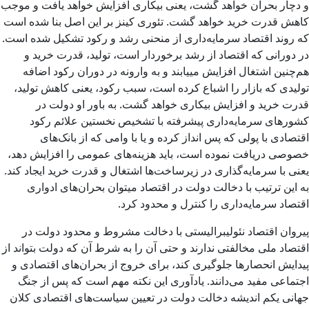
و دچار بحران خواهد گشت، یعنی بیکاری افزایش خواهد یافت و موجب
کاهش قدرت خرید خواهد گشت. تئوری کینز بر این اصل بنا شده است
که روند اقتصاد سرمایه‌داری از منحنی رشد و رکود تشکیل شده است.
در دورانی که اقتصاد از رشد برخوردار است، تولید، قدرت خرید و
هم‌چنین اشتغال افزایش مییابند و به وارونه در دوران رکود اضافه
تولیدی که بازار را اشباع کرده است، سبب رکود، یعنی کاهش تولید،
قدرت خرید و افزایش بیکاری خواهد گشت. به باور او دولت در
کشورهای سرمایه‌داری پیشرفته با تشخیص نخستین علائم رکود
اقتصادی با پولی که پس انداز کرده و یا با وامی که از بانک‌های
خصوصی دریافت نموده است، باید هزینه‌های عمومی را افزایش دهد،
یعنی با سرمایه‌گذاری در زیرساخت‌ها اشتغال و قدرت خرید ایجاد کند.
به این ترتیب با دخالت دولت در اقتصاد میتوان بحران‌های ادواری
اقتصاد سرمایه‌داری را کنترل و محدود کرد.
پیروان اقتصاد نئولیبرالیستی با دخالت مشروط و محدود دولت در
اقتصاد ملی مخالفتی ندارند و حتی آن را به شرط آن که دولت بتواند از
پیدایش انحصارها جلوگیری کند، برای خروج از بحران‌های اقتصادی و
اجتماعی مفید می‌دانند. یادآوری این نکته مهم است که پس از جنگ
جهانی یکم اندیشه دخالت دولت در تعیین سیاست‌های اقتصادی کلان