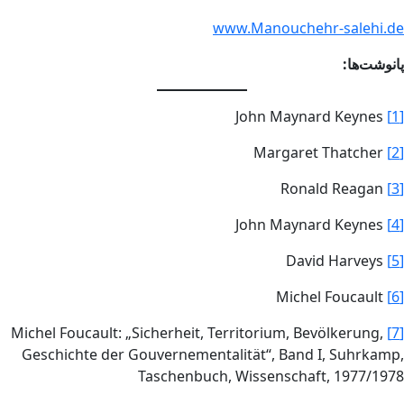
www.Manouchehr-salehi.de
پانوشت‌ها:
John Maynard Keynes
[1]
Margaret Thatcher
[2]
Ronald Reagan
[3]
John Maynard Keynes
[4]
David Harveys
[5]
Michel Foucault
[6]
Michel Foucault: „Sicherheit, Territorium, Bevölkerung,
[7]
Geschichte der Gouvernementalität“, Band I, Suhrkamp,
Taschenbuch, Wissenschaft, 1977/1978