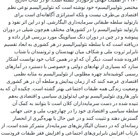
مختصر نئولیبرالیسم» خود نوشته است که نئولیبرالیسم نوعی نظم
اقتصادی بی‌طرف نیست و بلکه استراتژی آگاهانه‌ای است برای
بازتولید سلطه طبقاتی سرمایه‌داری الیگارشی. او در این اثر نفوذ و
بازتولید نئولیبرالیسم را در کشورهای مختلف هم‌چون شیلی در دوران
پینوشه و در چین در دوران دنگ سیائوپنگ مورد بررسی قرار داده و
دریافته است که با سلطه نئولیبرالیسم در هر کشوری به ابعاد تقسیم
نابرابر ثروت ملی و شکاف میان تهیدستان و ثروتمندان با شتاب
افزوده شده است. دیگر آن که او در همین کتاب خود توانست آشکار
سازد که بسیاری از نهادهای دولتی و خصوصی با دستبرد در آمارهای
رسمی کوشیده‌اند چهره مطلوبی از نئولیبرالیسم به مثابه نظمی
اقتصادی عرضه کنند که از زمان پیدایش و سلطه آن در هر کشوری
وضعیت زندگی همه طبقات اجتماعی بهتر گشته است. چکیده آن که به
باور هاروی نئولیبرالیسم نوعی ایدئولوژی سیاسی و اقتصادی به‌هم
تنیده شده در دست سرمایه‌داران کلان است تا بتوانند به کمک آن
سلطه سیاسی و اقتصادی خود را در چهارچوب ملی و حتی جهانی
گسترش دهند و تثبیت کنند و در عین حال با بهره‌گیری از انحصار
رسانه‌ای که در دستان الیگارش‌های سرمایه‌دار متمرکز شده است، از
بازتاب افزایش نابرابری‌های اجتماعی و افزایش فقر طبقات فرودست