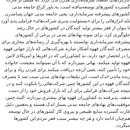
گسترده کشورهای توسعه‌نیافته است. به باور کراچ جامعه مدنی
کشورهای پیشرفته سرمایه‌داری، یعنی جامعه مدنی جهان پسامدرن
باید ابزارهائی را برای «مسئولیت پذیری شرکت‌های» فراملی پدید آورد
تا بتوان از فقر بیشتر تولید کنندگان در کشورهای در حال رشد
جلوگیری کرد. برای نمونه نهادهای مدنی در برخی از کشورهای
پیشرفته سرمایه‌داری توانستند با بهره‌گیری از رسانه‌های مجازی برای
مصرف کنندگان قهوه آشکار سازند شرکت‌هائی که بازار جهانی قهوه
را در انحصار خود دارند، به کشاورزانی که در افریقا و امریکای لاتین
قهوه تولید میکنند، بهائی میپردازند که با آن نمیتوانند معیشت خانواده
خود را تأمین کنند، یعنی آن‌چه دریافت میکنند برای مُردن زیاد و برای
زنده ماندن اندک است. این تبلیغات نهادهای مدنی سبب شد تا مصرف
‌کنندگان قهوه در این کشورها چنین شرکت‌هائی را بایکوت کنند و در
نتیجه شرکت‌های فراملی برای آن که بازار فروش خود را از دست
ندهند، پذیرفتند به کشاورزان قهوه بهای بیشتری بپردازند. البته چنین
موفقیت‌های نهادهای جامعه مدنی بسیار اندک هستند و به‌همین دلیل
غارت گسترده منابع طبیعی و نیروی کار کشورهای در حال توسعه
هم‌چنان ادامه دارد و هر چه بیشتر سبب فقر مردم این کشورها
میگردد.