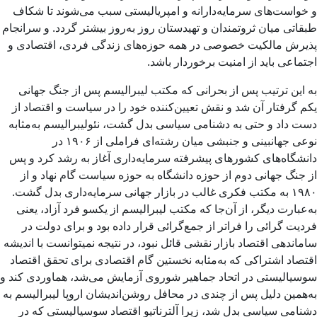
و خواست‌های سرمایه‌دارانه و امپریالیستی سبب می‌شوند تا شکاف
طبقاتی میان ثروتمندان و تهیدستان روز به‌روز بیشتر ‌گردد. و سرانجام
پذیرش مالکیت خصوصی در همه حوزه‌های زندگی فردی، اقتصادی و
اجتماعی باید از امنیت برخوردار باشد.
به این ترتیب پس از بحرانی که مکتب لیبرالیسم پس از جنگ جهانی
یکم گرفتار آن شد و نقش تعیین‌کننده خود را در سیاست و اقتصاد از
دست داد و حتی به دشنامی سیاسی بدل گشت، نئولیبرالیسم به‌مثابه
نوعی جهانبینی و جنبشی میان رشته‌ای فراملی از ۱۹۰۶ در
دانشگاه‌های کشورهای پیشرفته سرمایه‌داری آغاز به رشد کرد و پس
از جنگ جهانی دوم از حوزه دانشگاه به حوزه سیاست گام نهاد و از
۱۹۸۰ به مکتب فکری غالب در بازار جهانی سرمایه‌داری بدل گشت.
به‌عبارت دیگر، از آن‌جا که مکتب لیبرالیسم از یکسو فرد آزاد، یعنی
فردیت گرائی را فراتر از جمع‌گرائی قرار داده بود و برای دولت در
ساماندهی اقتصاد بازار نقشی قائل نبود، در نتیجه نمیتوانست با اندیشه
اقتصاد اشتراکی که به‌مثابه نخستین گام اقتصادی برای تحقق اقتصاد
سوسیالیستی در اتحاد جماهیر شوروی آزمایش می‌شد، هماوردی کند و
به‌همین دلیل پس از چندی در محافل روشن‌اندیشان اروپا لیبرالیسم به
دشنامی سیاسی بدل شد، زیرا آلترناتیو اقتصاد سوسیالیستی که در