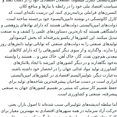
سیاست اقتصاد ملی خود را در رابطه با نیازها و منافع کلان
کنسرن‌های فراملی برنامه‌ریزی کنند. این درست نکته‌ای است که
کارل کائوتسکی در نوشته «امپریالیسم» خود برجسته ساخته است.
دولت‌های امپریالیستی دولت‌هائی هستند که دارای نهادهای پژوهشی و
دانشگاهی هستند که تازه‌ترین دستاوردهای علمی را کشف و به صنعت
تبدیل میکنند. این کشورها از یکسو پذیرفته‌اند که بخش کم‌سودآور
تولیدهای صنعتی را به دولت‌های صنعتی که توانائی تولید دانش‌های روز
را ندارند، واگذارند و از سوی دیگر کشورهائی را که دارای کالاهای
معدنی هم‌چون نفت، گاز، خاک آهن، خاک مس و … هستند را وابسته
به‌خود نگاهدارند و در دیگر کشورهای کم‌رشد با ایجاد پلانتاژهای
کشاورزی تولید مواد غذائی جهان را در انحصار خود داشته باشند.
به‌عبارت دیگر، نئولیبرالیسم اقتصادی در کشورهای امپریالیستی
ابزاری است در دست صاحبان پیشرفته‌ترین شاخه‌های تولید برای
حفظ تقسیم کار سنتی که مبتنی بر تقسیم کشورهای جهان به صنعتی
پیشرفته، صنعتی و کشاورزی است.
اما سلطه اندیشه‌های نئولیبرالی سبب شده‌اند تا اصول بازار، یعنی
حرکت آزاد سرمایه در همه سپهرهای اقتصادی به مهمترین معیار برای
کارکردهای اقتصاد سرمایه‌داری مدرن بدل گردد که مبتنی بر غارت