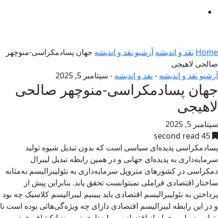
Home
نقد و اندیشه
آرشیو نقد و اندیشه
جهان پسادمکراسی-منوچهر
صالحی لاهیجی
آرشیو نقد و اندیشه
-
نقد و اندیشه
-
سپتامبر 5, 2025
جهان پسادمکراسی-منوچهر صالحی
لاهیجی
سپتامبر 5, 2025
45 second read
پسادمکراسی پدیده‌ای سیاسی است که بدون تبدیل شیوه تولید
سرمایه‌داری به پدیده‌ای جهانی و در همین رابطه تبدیل لیبرال
دمکراسی در کشورهای متروپل سرمایه‌داری به نئولیبرالیسم به‌مثابه
ساختار اقتصادی فراملی نمیتوانست تحقق یابد. بنابراین پیش از
پرداختن به نئولیبرالیسم اقتصادی باید ببینیم لیبرالیسم کلاسیک چه بود
و در این رابطه لیبرالیسم اقتصادی دارای چه ویژه‌گی‌هائی بوده است تا
بتوانیم دریابیم چرا نیاز اقتصاد سرمایه‌داری در روند انکشاف خود