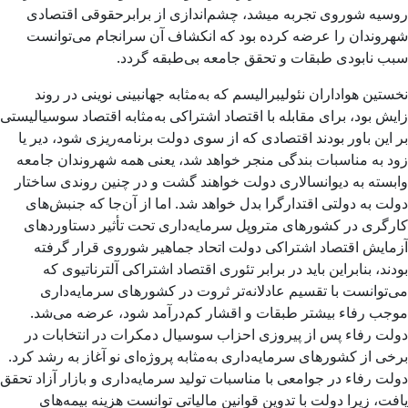
روسیه شوروی تجربه میشد، چشم‌اندازی از برابرحقوقی اقتصادی
شهروندان را عرضه کرده بود که انکشاف آن سرانجام می‌توانست
سبب نابودی طبقات و تحقق جامعه بی‌طبقه گردد.
نخستین هواداران نئولیبرالیسم که به‌مثابه جهانبینی نوینی در روند
زایش بود، برای مقابله با اقتصاد اشتراکی به‌مثابه اقتصاد سوسیالیستی
بر این باور بودند اقتصادی که از سوی دولت برنامه‌ریزی شود، دیر یا
زود به مناسبات بندگی منجر خواهد شد، یعنی همه شهروندان جامعه
وابسته به دیوانسالاری دولت خواهند گشت و در چنین روندی ساختار
دولت به دولتی اقتدارگرا بدل خواهد شد. اما از آن‌جا که جنبش‌های
کارگری در کشورهای متروپل سرمایه‌داری تحت تأثیر دستاوردهای
آزمایش اقتصاد اشتراکی دولت اتحاد جماهیر شوروی قرار گرفته
بودند، بنابراین باید در برابر تئوری اقتصاد اشتراکی آلترناتیوی که
می‌توانست با تقسیم عادلانه‌تر ثروت در کشورهای سرمایه‌داری
موجب رفاء بیشتر طبقات و اقشار کم‌درآمد شود، عرضه می‌شد.
دولت رفاء پس از پیروزی احزاب سوسیال دمکرات در انتخابات در
برخی از کشورهای سرمایه‌داری به‌مثابه پروژه‌ای نو آغاز به رشد کرد.
دولت رفاء در جوامعی با مناسبات تولید سرمایه‌داری و بازار آزاد تحقق
یافت، زیرا دولت با تدوین قوانین مالیاتی توانست هزینه بیمه‌های