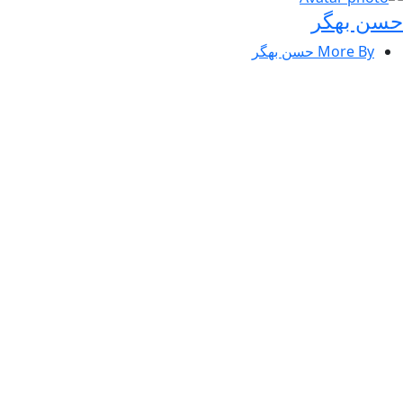
حسن بهگر
More By حسن بهگر