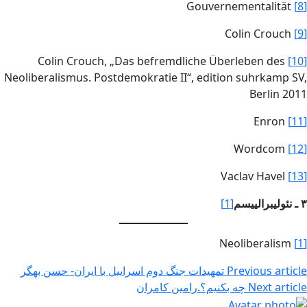
Gouvernementalität
[8]
Colin Crouch
[9]
Colin Crouch, „Das befremdliche Überleben des
[10]
Neoliberalismus. Postdemokratie II“, edition suhrkamp SV,
Berlin 2011
Enron
[11]
Wordcom
[12]
Vaclav Havel
[13]
۳ ـ نئولیبرالییسم
[1]
Neoliberalism
[1]
Previous article
تمهیدات جنگ دوم اسراییل با ایران- حسن بهگر
Next article
چه بکنیم؟.رامین کامران