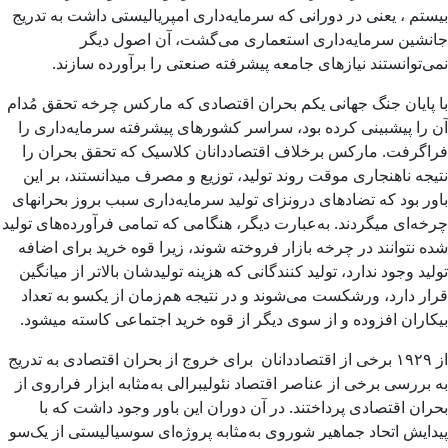
بیستم ، یعنی در دورانی که سرمایه‌داری امپریالیستی داشت به تدریج
جانشین سرمایه‌داری استعماری می‌گشت، آن اصول دیگر
نمی‌توانستند نیازهای جامعه پیشرفته صنعتی را برآورده سازند.
با پایان جنگ جهانی یکم بحران اقتصادی که مارکس چرخه‌ تحقق مُدام
آن را پیشبینی کرده بود، سراسر کشورهای پیشرفته سرمایه‌داری را
فراگرفت. مارکس برخلاف اقتصاددانان کلاسیک که تحقق بحران را
نتیجه ناهنجاری موقت روند تولید، توزیع و مصرف میدانستند، بر این
باور بود که تضادهای درونزای تولید سرمایه‌داری سبب بروز بحرانهای
چرخه‌ای میگردند. به‌عبارت دیگر، هنگامی که تمامی فرآورده‌های تولید
شده نتوانند در چرخه بازار فروخته شوند، زیرا قوه خرید برای اضافه
تولید وجود ندارد، تولید کنندگانی که هزینه تولیدشان بالاتر از میانگین
قرار دارد، ورشکست می‌شوند و در نتیجه هم‌زمان از یکسو به تعداد
بیکاران افزوده و از سوی دیگر از قوه خرید اجتماعی کاسته میشود.
از ۱۹۲۹ برخی از اقتصاددانان برای خروج از بحران اقتصادی به تدریج
به بررسی برخی از عناصر اقتصاد نئولیبرالی به‌مثابه ابزار فراروی از
بحران اقتصادی پرداختند. در آن دوران این باور وجود داشت که با
پیدایش اتحاد جماهیر شوروی به‌مثابه پروژه‌ای سوسیالیستی از یک‌سو