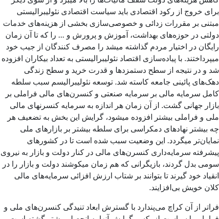
برای خروج از رکود اقتصادی باید سیاست اقتصادی نئولیبرالیستی
مبتنی بر مقررات زدائی و خصوصی‌سازی بخشی از هزینه‌های خدمات
دولتی در حوزه‌های بهداشت، آموزش و پرورش و … را که تا آن زمان
رایگان در اختیار مردم گذاشته میشد را مصرف کنندگان از جیب خود
میپرداختند. با پیاده‌سازی اقتصاد نئولیبرالیستی به تعداد بیکاران افزوده
شد و در نتیجه از سطح‌ دستمزدها و قدرت خرید و سطح زندگی
دهک‌های پائینی جامعه کاسته شد. توسعه نئولیبرالیسم سبب سلطه
کامل سرمایه مالی بر سرمایه صنعتی و کنسرن‌های مالی فراملی بر
بازار جهانی گشت. از آن زمان هر اندازه به سرمایه کنسرنهای مالی
ملی و فراملی بیشتر افزوده میشود، گرایش این بخش به تضعیف هر
چه بیشتر نهادهای دمکراسی برای سلطه بیشتر بر بازارهای ملی
نمایان‌تر میگردد. این وضعیت سبب شده است تا در کشورهای
پیشرفته سرمایه‌داری کنسرن‌های مالی در کنار دولت و بازار به نیروی
سومی بدل گردند، بازیگرانی که هم زمان میکوشند دولت و بازار را در
انقیاد خود گیرند تا بتوانند بر شتاب ارزش افزائی سرمایه‌های مالی
کلان خویش بی‌افزایند.
فراتر از آن کراچ می‌پندارد با گسترش ابعاد تنیدگی کنسرن‌های ملی و
فراملی با سیاست از یکسو گرایش آنها به انحصار بیشتر گشته است‌ و