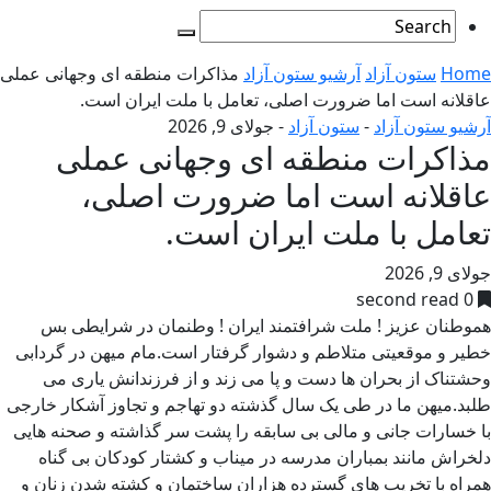
Home
ستون آزاد
آرشیو ستون آزاد
مذاکرات منطقه ای وجهانی عملی
عاقلانه است اما ضرورت اصلی، تعامل با ملت ایران است.
آرشیو ستون آزاد
-
ستون آزاد
-
جولای 9, 2026
مذاکرات منطقه ای وجهانی عملی
عاقلانه است اما ضرورت اصلی،
تعامل با ملت ایران است.
جولای 9, 2026
0 second read
هموطنان عزیز ! ملت شرافتمند ایران ! وطنمان در شرایطی بس
خطیر و موقعیتی متلاطم و دشوار گرفتار است.مام میهن در گردابی
وحشتناک از بحران ها دست و پا می زند و از فرزندانش یاری می
طلبد.میهن ما در طی یک سال گذشته دو تهاجم و تجاوز آشکار خارجی
با خسارات جانی و مالی بی سابقه را پشت سر گذاشته و صحنه هایی
دلخراش مانند بمباران مدرسه در میناب و کشتار کودکان بی گناه
همراه با تخریب های گسترده هزاران ساختمان و کشته شدن زنان و