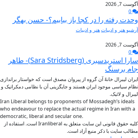
آگوست 7, 2026
0
وحدت رفته را در کجا باز بیابیم؟- حسن بهگر
آرشیو هنر و ادبیات
هنر و ادبیات
آگوست 7, 2026
0
سارا استریدسبری (Sara Stridsberg)- طاهر
جام برسنگ
ایران لیبرال خانهٌ آن گروه از پیروان مصدق است که خواستار براندازی
نظام سیاسی موجود ایران هستند و جایگزینی آن با نظامی دمکراتیک و
لیبرال و لائیک.
Iran Liberal belongs to proponents of Mossadegh’s ideals
who endeavour to replace the actual regime in Iran with a
democratic, liberal and secular one.
کلیه حقوق قانونی این سایت متعلق به Iranliberal است. استفاده از
مطالب سایت با ذکر منبع آزاد است.