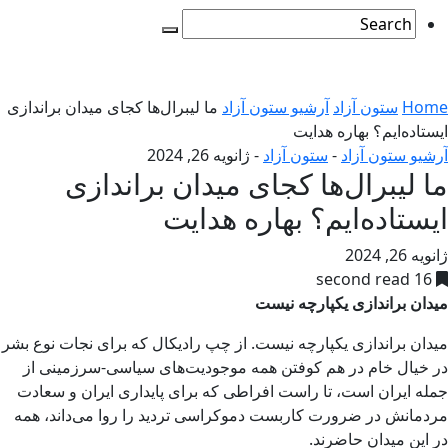
Home
ستون آزاد
آرشیو ستون آزاد
ما لیبرال‌ها کجای میدان براندازی
ایستاده‌ایم؟ بهاره هدایت
آرشیو ستون آزاد
-
ستون آزاد
-
ژانویه 26, 2024
ما لیبرال‌ها کجای میدان براندازی
ایستاده‌ایم؟ بهاره هدایت
ژانویه 26, 2024
16 second read
میدان براندازی یکپارچه نیست
میدان براندازی یکپارچه نیست. از چپ رادیکال که برای نجات نوع بشر
در خیال خام در هم کوفتن همه موجودیت‌های سیاسی-سرزمینی از
جمله ایران است، تا راست افراطی که برای پایداری ایران و سعادت
مردمانش در ضرورت کاربست دموکراسی تردید را روا می‌داند، همه
در این میدان حاضرند.