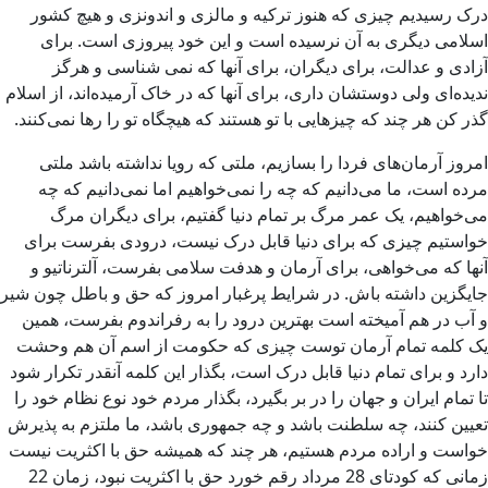
درک رسیدیم چیزی که هنوز ترکیه و مالزی و اندونزی و هیچ کشور
اسلامی دیگری به آن نرسیده است و این خود پیروزی است. برای
آزادی و عدالت، برای دیگران، برای آنها که نمی شناسی و هرگز
ندیده‌ای ولی دوستشان داری، برای آنها که در خاک آرمیده‌اند، از اسلام
گذر کن هر چند که چیزهایی با تو هستند که هیچگاه تو را رها نمی‌کنند.
امروز آرمان‌های فردا را بسازیم، ملتی که رویا نداشته باشد ملتی
مرده است، ما می‌دانیم که چه را نمی‌خواهیم اما نمی‌دانیم که چه
می‌خواهیم، یک عمر مرگ بر تمام دنیا گفتیم، برای دیگران مرگ
خواستیم چیزی که برای دنیا قابل درک نیست، درودی بفرست برای
آنها که می‌خواهی، برای آرمان و هدفت سلامی بفرست، آلترناتیو و
جایگزین داشته باش. در شرایط پرغبار امروز که حق و باطل چون شیر
و آب در هم آمیخته است بهترین درود را به رفراندوم بفرست، همین
یک کلمه تمام آرمان توست چیزی که حکومت از اسم آن هم وحشت
دارد و برای تمام دنیا قابل درک است، بگذار این کلمه آنقدر تکرار شود
تا تمام ایران و جهان را در بر بگیرد، بگذار مردم خود نوع نظام خود را
تعیین کنند، چه سلطنت باشد و چه جمهوری باشد، ما ملتزم به پذیرش
خواست و اراده مردم هستیم، هر چند که همیشه حق با اکثریت نیست
زمانی که کودتای 28 مرداد رقم خورد حق با اکثریت نبود، زمان 22