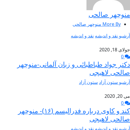
منوچهر صالحی
More By منوچهر صالحی
آرشیو نقد و اندیشه
نقد و اندیشه
جولای 18, 2020
0
دکتر جواد طباطبائی و زبان آلمانی-منوچهر
صالحی لاهیجی
آرشیو ستون آزاد
ستون آزاد
می 20, 2020
0
کند و کاوی درباره فدرالیسم (۱۶)- منوچهر
صالحی لاهیجی
آرشیو نقد و اندیشه
نقد و اندیشه