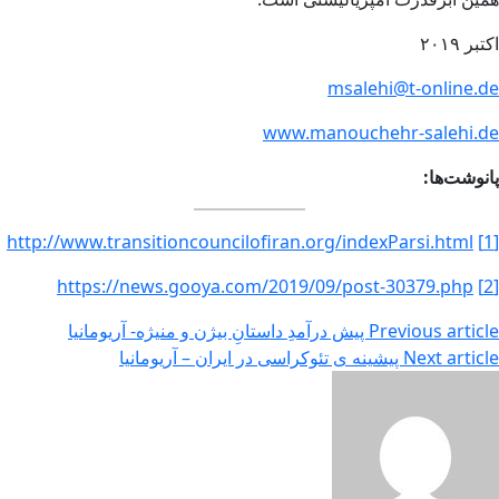
اکتبر ۲۰۱۹
msalehi@t-online.de
www.manouchehr-salehi.de
پانوشت‌ها:
http://www.transitioncouncilofiran.org/indexParsi.html
[1]
https://news.gooya.com/2019/09/post-30379.php
[2]
Previous article
پیش درآمدِ داستانِ بیژن و منیژه- آریومانیا
Next article
پیشینه ی تئوکراسی در ایران – آریومانیا