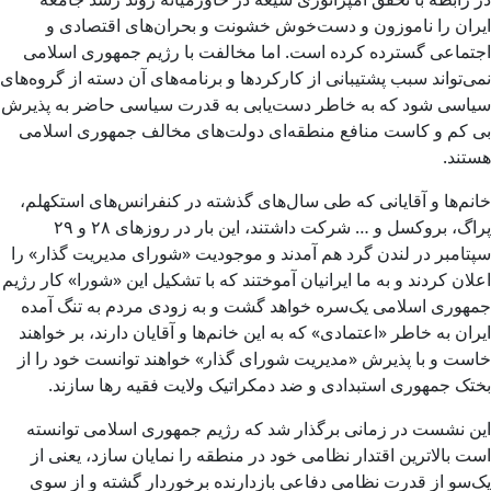
ایران را ناموزون و دست‌خوش خشونت و بحران‌های اقتصادی و
اجتماعی گسترده کرده است. اما مخالفت با رژیم جمهوری اسلامی
نمی‌تواند سبب پشتیبانی از کارکردها و برنامه‌های آن دسته از گروه‌های
سیاسی شود که به خاطر دست‌یابی به قدرت سیاسی حاضر به پذیرش
بی کم و کاست منافع منطقه‌ای دولت‌های مخالف جمهوری اسلامی
هستند.
خانم‌ها و آقایانی که طی سال‌های گذشته در کنفرانس‌های استکهلم،
پراگ، بروکسل و … شرکت داشتند، این بار در روزهای ۲۸ و ۲۹
سپتامبر در لندن گرد هم آمدند و موجودیت «شورای مدیریت گذار» را
اعلان کردند و به ما ایرانیان آموختند که با تشکیل این «شورا» کار رژیم
جمهوری اسلامی یک‌سره خواهد گشت و به ‌زودی مردم به تنگ آمده
ایران به خاطر «اعتمادی» که به این خانم‌ها و آقایان دارند، بر خواهند
خاست و با پذیرش «مدیریت شورای گذار» خواهند توانست خود را از
بختک جمهوری استبدادی و ضد دمکراتیک ولایت فقیه رها سازند.
این نشست در زمانی برگذار شد که رژیم جمهوری اسلامی توانسته
است بالاترین اقتدار نظامی خود در منطقه را نمایان سازد، یعنی از
یک‌سو از قدرت نظامی دفاعی بازدارنده‌ برخوردار گشته و از سوی