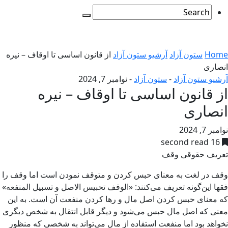
Home
ستون آزاد
آرشیو ستون آزاد
از قانون اساسی تا اوقاف – نیره
انصاری
آرشیو ستون آزاد
-
ستون آزاد
-
نوامبر 7, 2024
از قانون اساسی تا اوقاف – نیره
انصاری
نوامبر 7, 2024
16 second read
تعریف حقوقی وقف
وقف در لغت به معنای حبس کردن و متوقف نمودن است اما وقف را
فقها این‌گونه تعریف می‌کنند: «الوقف تحبیس الاصل‌ و تسبیل‌ المنفعه»
که معنای حبس کردن اصل مال و رها کردن منفعت آن است. به این
معنی که اصل مال حبس می‌شود و دیگر قابل انتقال به شخص دیگری
نخواهد بود اما منفعت استفاده از مال می‌تواند به شخصی که منظور