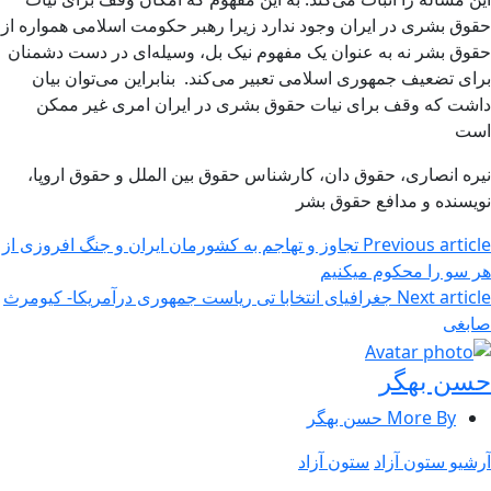
حقوق بشری در ایران وجود ندارد زیرا رهبر حکومت اسلامی همواره از
حقوق بشر نه به عنوان یک مفهوم نیک بل، وسیله‌ای در دست دشمنان
برای تضعیف جمهوری اسلامی تعبیر می‌کند. بنابراین می‌توان بیان
داشت که وقف برای نیات‌ حقوق بشری در ایران امری غیر ممکن
است
نیره انصاری، حقوق دان، کارشناس حقوق بین الملل و حقوق اروپا،
نویسنده و مدافع حقوق بشر
Previous article
تجاوز و تهاجم به کشورمان ایران و جنگ افروزی از
هر سو را محکوم میکنیم
Next article
جغرافیای انتخابا تی ریاست جمهوری درآمریکا- کیومرث
صابغی
حسن بهگر
More By حسن بهگر
آرشیو ستون آزاد
ستون آزاد