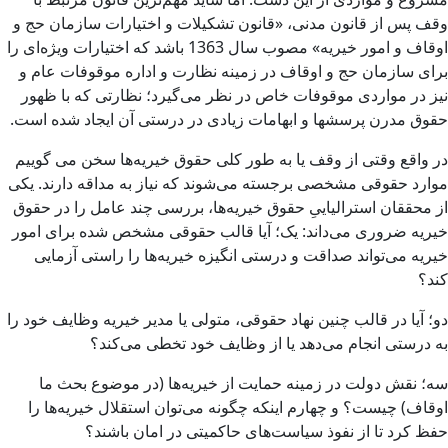
وقف پس از قانون مدنی، «قانون تشکیلات و اختیارات سازمان حج و
اوقاف و امور خیریه» مصوب سال 1363 باشد که اختیارات ویژه‌ای را
برای سازمان حج و اوقاف در زمینه نظارت و اداره موقوفات عام و
نیز در مواردی موقوفات خاص در نظر می‌گیرد؛ نظارتی که با ظهور
حقوق مدرن پرسشها و ابهامات زیادی در درستی آن ایجاد شده است.
در واقع وقتی از وقف یا به طور کلی حقوق خیریه‌ها سخن می‌ گوییم
موارد حقوقی مشخصی برجسته می‌شوند که نیاز به مداقه‌ دارند. یکی
از محققان استرالیاییِ حقوق خیریه‌‌ها، بررسی چند عامل را در حقوق
خیریه ضروری می‌داند: یک؛ آیا قالب حقوقی مشخص شده برای امور
خیریه می‌تواند صداقت و درستی انگیزه خیریه‌ها را راستی آزمایی
کند؟
دو؛ آیا در قالب چنین نهاد حقوقی، متولی یا مدیر خیریه وظایف خود را
به درستی انجام می‌دهد یا از وظایف خود تخطی می‌کند؟
سه؛ نقش دولت در زمینه حمایت از خیریه‌ها (در موضوع بحث ما
اوقاف) چیست؟ و چهارم اینکه چگونه می‌توان استقلال خیریه‌ها را
حفظ کرد تا از نفوذ سیاست‌های حاکمیتی در امان باشند؟