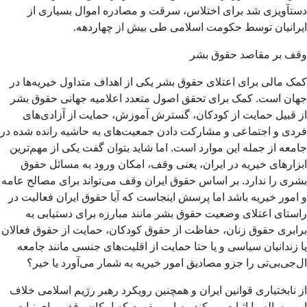
دستآویزی شد برای اختلاس، سرقت و مصادره اموال بسیاری از
ایرانیان توسط حکومت اسلامی طی بیش از چهاردهه.
وقف بر مقاصد حقوق بشر
کمک مالی برای اعتلای حقوق بشر یکی از اهداف متداول خیریه‌ها در
جهان است. کمک برای تحقق اصول متعدد اعلامیه جهانی حقوق بشر
از قبیل حمایت از کودکان، گسترش آموزش، حمایت از آزادی‌های
فردی و اجتماعی و مشارکت دادن جمعیت‌های به حاشیه رانده شده در
جامعه از جمله این موارد است. اما شاید بتوان گفت یکی از مهم‌ترین
ابزارهای خیریه در ایران، یعنی وقف، امکان ورود به مسائل حقوق
بشری را ندارد. بر اساس حقوق ایران وقف می‌تواند برای مصالح عامه
و امور خیریه باشد اما پرسش اینجاست که آیا حقوق ایران فعالیت در
راستای اعتلای وضعیت حقوق بشر مانند مبارزه برای دستیابی به
برابری حقوق زنان، حفاظت از حقوق کودکان، حمایت از حقوق فعالان
یا زندانیان سیاسی و یا حتا حمایت از اقلیت‌های جنسی مانند جامعه
ال‌جی‌بی‌تی را جزو مصادیق امور خیریه به شمار می‌آورد یا خیر؟
از نابختیاری قوانین ایران و همچنین رویکرد رهبر رژیم اسلامی خلاف
این مساله را اثبات می‌کند. به این مفهوم که امکان وقف برای نیات‌