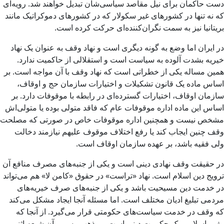
دست حاکمان برای نیل مقاصد سیاسی‌شان تبدیل خواهند شد. رویه‌ای
که نه تنها در کشورهای غیر سکولار که در کشورهای دموکراتیک مانند
بریتانیا نیز به سمت نگران‌کننده‌ای حرکت کرده است.
در ایران اما وضع به گونه دیگری است و نهاد وقف به عنوان یک نهاد
خیریه بشدت آلوده به سیاست است و استقلالی از حاکمیت ندارد.
همین مساله یکی از خطراتی است که نهاد وقف با آن مواجه است. بر
اساس ماده یک قانون تشکیلات و اختیارات سازمان حج و اوقاف،
سازمان اوقاف، اختیارات گسترده‌ای در رابطه با موقوفات دارد. بر
اساس این ماده اداره موقوفات عام که فاقد متولی بوده یا متولی‌اش
مشخص نیست و همچنین اداره موقوفات خاص در صورتی که مصلحت
وقف چنین ایجاب کند یا رفع اختلاف موقوف علیهم نیازمند دخالت
ولی فقیه باشد، بر عهده سازمان اوقاف است.
در حقیقت وقف نهادی دینی است و یکی از جنبه‌های مصرف منافع آن
ترویج دین اسلام است. نهاد «تراست» در حقوق «کامن لا» هم می‌تواند
در خدمت دین مسیحیت باشد و یکی از جنبه‌های صرف خیریه‌های
مردمی تبلیغ ادیان مختلف است. اما مسئله آنجا ایجاد مشکل می‌کند
که وقف در خدمت سیاست‌های حکومتی قرار می‌گیرد. از آنجا که
رژیم اسلامی یک حکومت دینی است و مذهب رسمی آن شیعه اثنی