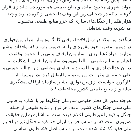
موات شهری محدود نمانده و منابع طبیعی هم مورد دست‌اندازی قرار
گرفته‌اند که در جنجالی‌ترین این وقف‌ها بخشی از کوه دماوند و چند
هزار هکتار از جنگل‌های ساری که جزو منابع طبیعی محسوب
می‌شوند، وقف شده‌اند.
شگفت‌آور اینکه در سال 1389، وقتی کارگروه مبارزه با زمین‌خواری
در دومین مصوبه خود مقرره‌ای را به تصویب رساند که توافقات پیشین
وزارت جهاد کشاورزی و سازمان اوقاف مبنی بر ارجحیت وقفیت
اعیان بر منابع طبیعی را الغا‌ می‌نمود، سازمان اوقاف با شکایت به
دیوان عدالت اداری و با استناد به فتاوای مختلفی از روح الله خمینی و
علی خامنه‌ای مقررات این مصوبه را ابطال کرد. بدین وسیله این
کارگروه نتوانست از زمین‌خواریِ بیشترِ سازمان اوقاف پیشگیری
نماید و از منابع طبیعی کشور محافظت کند.
هرچند مدیر کل دفتر حقوقی سازمان جنگل‌ها نیز با اشاره به قانون
ملی شدن جنگل‌های کشور، وقف هر نوع از منابع طبیعی از جمله
جنگل و کوه را غیرقانونی اعلام کرده است اما اشاره به این حقیقت
ضروری است که بر اساس قوانین ایران حتا کوه و جنگل نیز در اختیار
ولی فقیه گذاشته شده است. بر اساس اصل 45، قانون اساسی