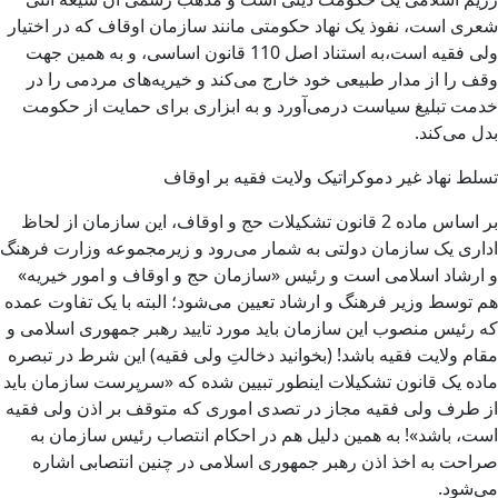
شعری است،‌ نفوذ یک نهاد حکومتی مانند سازمان اوقاف که در اختیار
ولی فقیه است،به استناد اصل 110 قانون اساسی، و به همین جهت
وقف را از مدار طبیعی خود خارج می‌کند و خیریه‌های مردمی را در
خدمت تبلیغ سیاست درمی‌آورد و به ابزاری برای حمایت از حکومت
بدل می‌کند.
تسلط نهاد غیر دموکراتیک ولایت فقیه بر اوقاف
بر اساس ماده 2 قانون تشکیلات حج و اوقاف، این سازمان از لحاظ
اداری یک سازمان دولتی به شمار می‌رود و زیرمجموعه وزارت فرهنگ
و ارشاد اسلامی است و رئیس «سازمان حج و اوقاف و امور خیریه»
هم توسط وزیر فرهنگ و ارشاد تعیین می‌شود؛ البته با یک تفاوت عمده
که رئیس منصوب این سازمان باید مورد تایید رهبر جمهوری اسلامی و
مقام ولایت فقیه باشد! (بخوانید دخالتِ ولی فقیه) این شرط در تبصره
ماده یک قانون تشکیلات اینطور تبیین شده که «سرپرست سازمان باید
از طرف ولی فقیه مجاز در تصدی اموری که متوقف بر اذن ولی فقیه
است، باشد»! به همین دلیل هم در احکام انتصاب رئیس سازمان به
صراحت به اخذ اذن رهبر جمهوری اسلامی در چنین انتصابی اشاره
می‌شود.