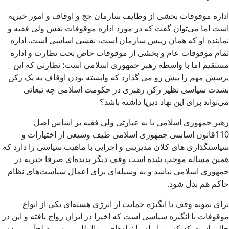
اداره موقوفات بخشی از وظایف سازمان حج و اوقاف و امور خیریه
است اما می‌توان گفت که در مورد اداره موقوفات نقش ولی فقیه و
نماینده او که همان رییس سازمان است، نقشی اساسی است. اداره
تمام موقوفات عام و بخشی از موقوفات خاص تحت نظارت و اداره
مستقیم اما با واسطه رهبر جمهوری اسلامی است؛ نظارتی که این
پرسش مهم را پیش رو می گذارد که وابسته بودن اوقاف به یک رکن
بشدت سیاسی نظیر رکن رهبری در حکومت اسلامی چه تبعاتی
می‌تواند برای این نهاد دیرپا داشته باشد؟
رهبر جمهوری اسلامی یا به عبارتی ولی فقیه بر اساس اصل
110قانون اساسی جمهوری اسلامی طیف وسیعی از اختیارات و
سیاستگذاری های کلان مدیریتی و اجرایی با ماهیت سیاسی را دارد که
همین مساله موجب شده است وقف دیگر پدیده‌ای صرفا خیریه در
جمهوری اسلامی نباشد و به وسیله‌ای برای اعمال سیاست‌های نظام
حاکم هم بدل شود.
برای نمونه وقف با انگیزه حمایت از انرژی هسته‌ای یکی از انواع
موقوفات با انگیزه سیاسی است که اخیرا در ایران رواج یافته و این در
حالی است که کشور ایران با نهادهای بین‌المللی بر سر صلح‌آمیز بودن