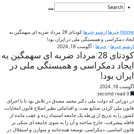
Home
خبرها
ارشیو خبرها
کودتای 28 مرداد ضربه ای سهمگین به
ایجاد دمکراسی و همبستگی ملی در ایران بود!
ارشیو خبرها
-
خبرها
-
آگوست 18, 2024
کودتای 28 مرداد ضربه ای سهمگین به
ایجاد دمکراسی و همبستگی ملی در
ایران بود!
آگوست 18, 2024
0 second read
در دورانی که دولت ملی دکتر محمد مصدق در تلاش بود تا با اجرای
قانون ملی کردن صنایع نفت، و اقداماتی نظیر اصلاح قانون انتخابات،
کشور را به تدریج از ورطه یک جامعه استبداد زده و عقب مانده از
قافله پیشرفت، خارج ساخته و آن را به سوی جامعه ای متکی بر
قانون اساسی، دمکراسی، توسعه همه‌جانبه و متوازن و استقلال در