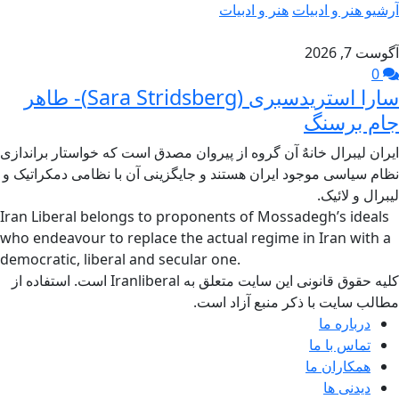
آرشیو هنر و ادبیات
هنر و ادبیات
آگوست 7, 2026
0
سارا استریدسبری (Sara Stridsberg)- طاهر
جام برسنگ
ایران لیبرال خانهٌ آن گروه از پیروان مصدق است که خواستار براندازی
نظام سیاسی موجود ایران هستند و جایگزینی آن با نظامی دمکراتیک و
لیبرال و لائیک.
Iran Liberal belongs to proponents of Mossadegh’s ideals
who endeavour to replace the actual regime in Iran with a
democratic, liberal and secular one.
کلیه حقوق قانونی این سایت متعلق به Iranliberal است. استفاده از
مطالب سایت با ذکر منبع آزاد است.
درباره ما
تماس با ما
همکاران ما
دیدنی ها