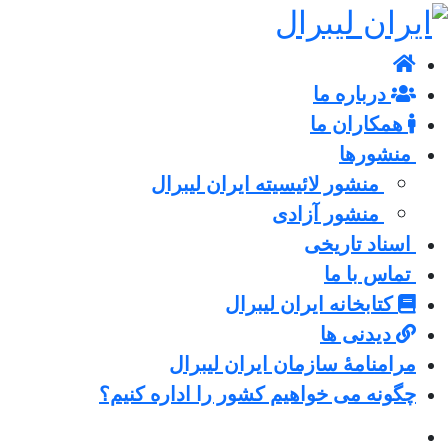
درباره ما
همکاران ما
منشورها
منشور لائیسیته ایران لیبرال
منشور آزادی
اسناد تاریخی
تماس با ما
کتابخانه ایران لیبرال
دیدنی ها
مرامنامۀ سازمان ایران لیبرال
چگونه می خواهیم کشور را اداره کنیم؟