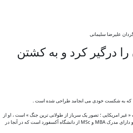
گردان علیرضا سلیمانی
ا درگیر کرد و به کشتن
 غیر امریکایی ؛ تصور یک سرباز از طولانی ترین جنگ » است ، او از
اعضای ارشد شبکه رسانه ای آیزنهاور که سازمانی مستقل متشکل از کارشناسان کهنه سرباز ارتش و مسائل امنیت ملی است نیز می باشد و دارای مدرک MBA و MSc از دانشگاه آکسفورد است که در آنجا در