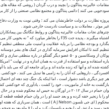
مقامات عالیرتبه پنتاگون را بچیند و درب گردان ( روشی که مقاله ها
سودجویی می کنند ) دائمی پنتاگون و مجتمع نظامی صنعتی را از کار بی ا
پروژه نظارت بر دولت خاطرنشان می کند ؛ وقتی نوبت به وزارت دفاع م
غیر موثر ، معاملات بد و سیاست نادرست خارجی شوند .
چترهای نجات مقامات عالیرتبه پنتاگون و روابط تنگاتنگ بین پیمانکار
بگذارد و بودجه نظامی را بر پایه عقلانیت و امنیت ملی منطقی تنظیم کن
تنظیم کنند تا امکان افزایش سرمایه گذاری در کمک های بشر دوستانه ، 
پوکان از وسکانسین و ۵۰ عضو دیگر گفتگو در باره م
باره استفاده و سو استفاده از قدرت به همان اندازه و در نهایت “ امر
کشته شده اند و آنها که زنده مانده اند و برای جامعه ای که می باید ب
افسردگی ، داروهایی که آنان را به زامبی ها تبدیل می کنند ، خودکشی
بازگشت به خانه از ماموریت ، خود را کشت ، یادآوری که خودکشی کش
وان حمام در سال ۲۰۱۲ در اورگان به حبس ابد محکو
او را با زنجیر خفه کرده و و بعد جسد او را در وان حمام قطعه قطعه کر