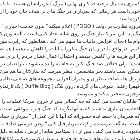
کمتری به دنبال توجیه فداکاری نهایی ( مرگ ) عزیزانشان هستند . با 
خوبی است هر زمانی که سربازان در جنگ های بی هدف جان خود را از د
کرده است .
بگیرند . این امر که بار جنگ بر روی شانه تعداد کمی است ، البته وزن
وام ها ) بجای افزایش مالیات ها مبهم می کند ، همانطور که رابرت ه
از این هزینه ها را کاهش میدهد و احتمال اعمال فشار مردم را برای ص
شده ، ولی فعالان ضد جنگ اکثرا به حاشیه رانده میشوند ، ناراضیان د
ژنرال ها ، صاحب نظران و مدیران اجرایی مجموعه های صنعتی نظامی نا ام
توجیهی تسخیر میکند و مینویسد .
افغانستان نیازی نداشتند که به آنها بگویند که جنگ چیز نا موفقی ا
یادبود دریافت می کنند ، پس از ۱۱ سپتامبر 