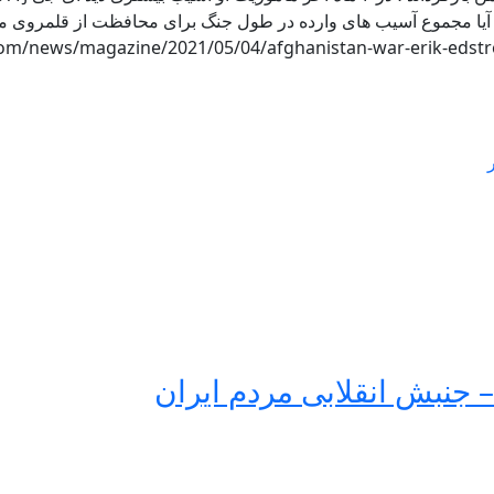
.com/news/magazine/2021/05/04/afghanistan-war-erik-eds
 جنبش انقلابی مردم ایران