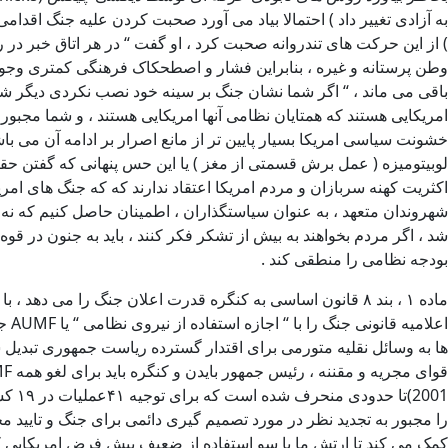
) از این حرکت های تندروانه صحبت کرد ، او گفت “ در هر اتاق خبر 
وطن پرستانه و غیره ، بنابراین فشار و اصطحکاک فرهنگی کمتری وجود
باقی می ماند ، “ اگر شما نشان جنگ بر سینه خود نصب نکردی دیگر شما 
امریکایی هستند که همتایان نظامی آنها امریکایی هستند ، و شما مجبو
خشونت سیاسی امریکا بسیار پایین تر از مانع اصرار بر ادامه آن می
اکثریت کهنه سربازان و مردم امریکا اعتقاد ندارند که که جنگ های امر
شهروندان متعهد ، به عنوان سیاستگذاران ، اطمینان حاصل کنیم که نه تن
شد ، اگر مردم بخواهند به بیش از تشکر فکر کنند ، باید به جنون در قو
بودجه نظامی را منطقی کند .
ها به وسائل نقلیه متورمی برای اقتدار گسترده ریاست جمهوری تبدیل
2001
را مجبور به تجدید نظر در مورد تصمیم گیری دائمی برای جنگ و تایید مج
کمک می کند تا ارتش ما با سو استفاده از ‌ضعیف پیش فرض امریکایی 