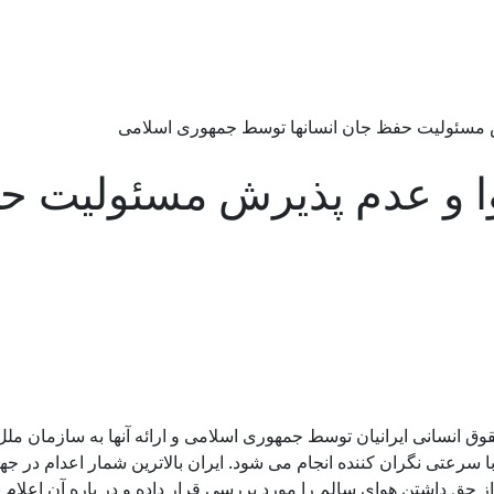
رش مسئوليت حفظ جان انسانها توسط جمهوری اسلامی
وا و عدم پذيرش مسئوليت ح
 انسانی ایرانیان توسط جمهوری اسلامی و ارائه آنها به سازمان ملل 
رعتی نگران کننده انجام می شود. ایران بالاترین شمار اعدام در جها
حق داشتن هوای سالم را مورد بررسی قرار داده و در باره آن اعلام ن