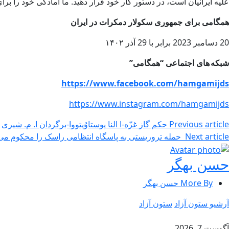
علیه ایرانیان است، در دستور کار خود قرار دهید. ما آمادگی خود را برای
همگامی برای جمهوری سکولار دمکرات در ایران
20 دسامبر 2023 برابر با 29 آذر ۱۴۰۲
شبکه های اجتماعی “ه
https://www.facebook.com/hamgamijds
https://www.instagram.com/hamgamijds
Previous article
حکم گاز غزّه-ا النا پوستاوُیتووا-برگردان ا. م. شیری
Next article
حمله تروریستی به پاسگاه انتظامی راسک را محکوم می
حسن بهگر
More By حسن بهگر
آرشیو ستون آزاد
ستون آزاد
آگوست 7, 2026