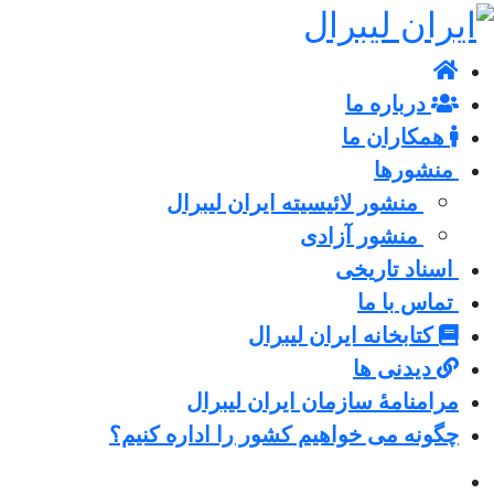
درباره ما
همکاران ما
منشورها
منشور لائیسیته ایران لیبرال
منشور آزادی
اسناد تاریخی
تماس با ما
کتابخانه ایران لیبرال
دیدنی ها
مرامنامۀ سازمان ایران لیبرال
چگونه می خواهیم کشور را اداره کنیم؟