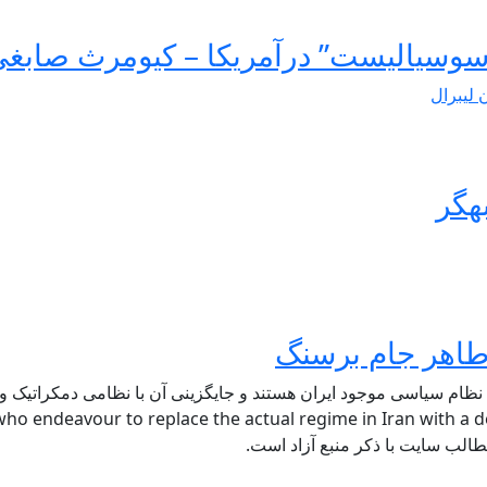
سوسیالیست” درآمریکا – کیومرث صابغ
ن لیبرال
هگر
 نظام سیاسی موجود ایران هستند و جایگزینی آن با نظامی دمکراتیک و ل
ho endeavour to replace the actual regime in Iran with a de