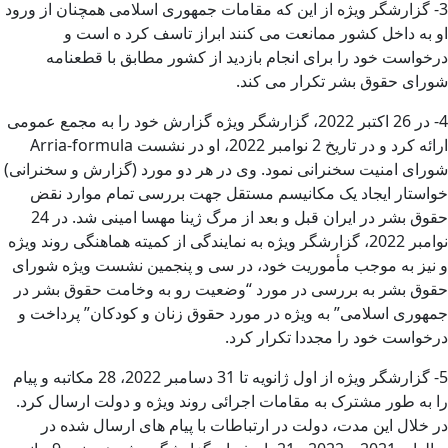
3- گزارشگر ویژه از این که مقامات جمهوری اسلامی همچنان از ورود
او به داخل کشور ممانعت می کنند ابراز تاسف کرد ه است و
درخواست خود را برای انجام بازدید از کشور مطابق با قطعنامه
شورای حقوق بشر تکرار می کند.
4- در 26 اکتبر 2022، گزارشگر ویژه گزارش خود را به مجمع عمومی
ارائه کرد و در تاریخ 2 نوامبر 2022، او در نشست Arria-formula
شورای امنیت سخنرانی نمود. وی در هر دو مورد (گزارش و سخنرانی)
خواستار ایجاد یک مکانیسم مستقل جهت بررسی تمام موارد نقض
حقوق بشر در ایران قبل و بعد از مرگ ژینا مهسا امینی شد. در 24
نوامبر 2022، گزارشگر ویژه به نمایندگی از کمیته هماهنگی روند ویژه
و نیز به موجب مأموریت خود، در سی و پنجمین نشست ویژه شورای
حقوق بشر به بررسی در مورد “وضعیت رو به وخامت حقوق بشر در
جمهوری اسلامی” به ویژه در مورد حقوق زنان و کودکان” پرداخت و
درخواست خود را مجددا تکرار کرد.
5- گزارشگر ویژه از اول ژانویه تا 31 دسامبر 2022، 28 مکاتبه و پیام
را به طور مشترک به مقامات اجرائی روند ویژه و دولت ارسال کرد.
در خلال این مدت، دولت در ارتباطات با پیام های ارسال شده در