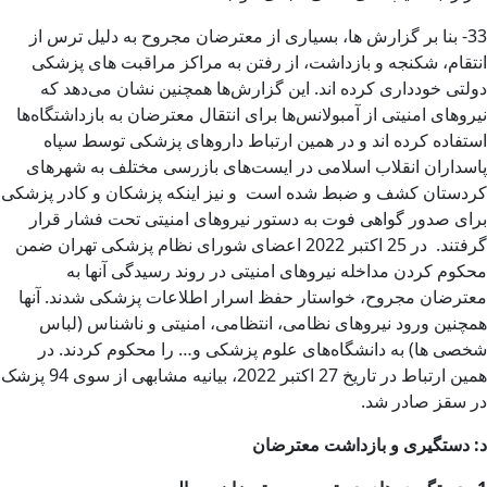
33- بنا بر گزارش ها، بسیاری از معترضان مجروح به دلیل ترس از
انتقام، شکنجه و بازداشت، از رفتن به مراکز مراقبت های پزشکی
دولتی خودداری کرده اند. این گزارش‌ها همچنین نشان می‌دهد که
نیروهای امنیتی از آمبولانس‌ها برای انتقال معترضان به بازداشتگاه‌ها
استفاده کرده اند و در همین ارتباط داروهای پزشکی توسط سپاه
پاسداران انقلاب اسلامی در ایست‌های بازرسی مختلف به شهرهای
کردستان کشف و ضبط شده است و نیز اینکه پزشکان و کادر پزشکی
برای صدور گواهی فوت به دستور نیروهای امنیتی تحت فشار قرار
گرفتند. در 25 اکتبر 2022 اعضای شورای نظام پزشکی تهران ضمن
محکوم کردن مداخله نیروهای امنیتی در روند رسیدگی آنها به
معترضان مجروح، خواستار حفظ اسرار اطلاعات پزشکی شدند. آنها
همچنین ورود نیروهای نظامی، انتظامی، امنیتی و ناشناس (لباس
شخصی ها) به دانشگاه‌های علوم پزشکی و… را محکوم کردند. در
همین ارتباط در تاریخ 27 اکتبر 2022، بیانیه مشابهی از سوی 94 پزشک
در سقز صادر شد.
د
:
دستگیری و بازداشت معترضان