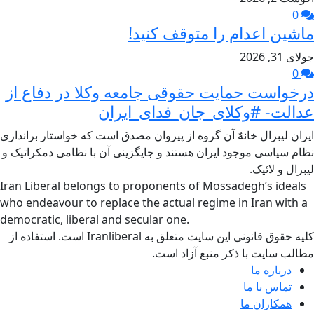
0
ماشین اعدام را متوقف کنید!
جولای 31, 2026
0
درخواست حمایت حقوقی جامعه وکلا در دفاع از
عدالت- #وکلای_جان_فدای_ایران
ایران لیبرال خانهٌ آن گروه از پیروان مصدق است که خواستار براندازی
نظام سیاسی موجود ایران هستند و جایگزینی آن با نظامی دمکراتیک و
لیبرال و لائیک.
Iran Liberal belongs to proponents of Mossadegh’s ideals
who endeavour to replace the actual regime in Iran with a
democratic, liberal and secular one.
کلیه حقوق قانونی این سایت متعلق به Iranliberal است. استفاده از
مطالب سایت با ذکر منبع آزاد است.
درباره ما
تماس با ما
همکاران ما