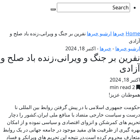
Home
خبرها
ارشیو خبرها
نفرین بر جنگ و ویرانی،زنده باد صلح و
آزادی
ارشیو خبرها
-
خبرها
-
اکتبر 18, 2024
نفرین بر جنگ و ویرانی،زنده باد صلح و
آزادی
اکتبر 18, 2024
2 min read
هموطنان عزیز!
حکومت جمهوری اسلامی با در پیش گرفتن روابط بین المللی نا
درست و سیاست خارجی متضاد با منافع ملی ایران،کشور را دچار
تحریم های کمرشکن و انزوای اقتصادی و سیاسی نموده و از امکان
بهره گیری از ظرفیت های مفید موجود در جامعه جهانی در یک روابط
متعارف محروم کرده است.در نتیجه این تحریم های ویرانکر و فساد