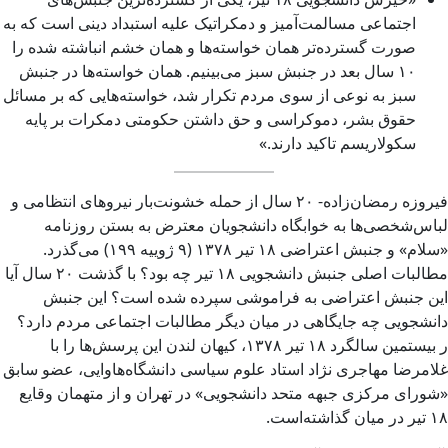
اجتماعی مسالمت‌آميز و دمکراتيک علیه استبداد دینی است که به
صورت گسترده‌تر همان خواسته‌ها و همان خشم انباشته شده را
۱۰ سال بعد در جنبش سبز می‌بینیم. همان خواسته‌ها در جنبش
سبز به نوعی از سوی مردم تکرار شد، خواسته‌هایی که بر مسائل
حقوق بشر، دموکراسی و حق داشتن حکومتی دمکرات بر پایه
سکولاریسم تاکید دارند.»
فیروزه رمضان‌زاده- ۲۰ سال از حمله‌ خشونت‌بار نیروهای انتظامی‌ و
لباس‌شخصی‌ها به خوابگاه دانشجویان معترض به بستن روزنامه
«سلام» و جنبش اعتراضی ۱۸ تیر ۱۳۷۸ (۹ ژوییه ۱۹۹) می‌گذرد.
مطالبات اصلی جنبش دانشجویی ۱۸ تیر چه بود؟ با گذشت ۲۰ سال آیا
این جنبش اعتراضی به فراموشی سپرده شده است؟ این جنبش
دانشجویی چه جایگاهی در میان دیگر مطالبات اجتماعی مردم دارد؟
ر بیستمین سالگرد ۱۸ تیر ۱۳۷۸، کیهان لندن این پرسش‌ها را با
غلامرضا مهاجری نژاد استاد علوم سیاسی دانشگاه‌هاوایی، عضو سابق
«شورای مرکزی جبهه متحد دانشجویی» در تهران و از متهمان وقایع
۱۸ تیر در میان گذاشته‌است.