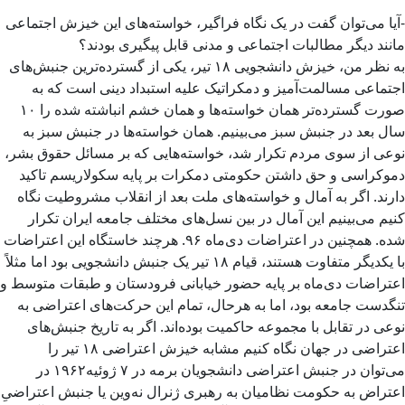
-آیا می‌توان گفت در یک نگاه فراگیر، خواسته‌های این خیزش اجتماعی
مانند دیگر مطالبات اجتماعی و مدنی قابل پیگیری بودند؟
به نظر من، خیزش دانشجویی ۱۸ تیر، یکی از گسترده‌ترین جنبش‌های
اجتماعی مسالمت‌آمیز و دمکراتیک علیه استبداد دینی است که به
صورت گسترده‌تر همان خواسته‌ها و همان خشم انباشته شده را ۱۰
سال بعد در جنبش سبز می‌بینیم. همان خواسته‌ها در جنبش سبز به
نوعی از سوی مردم تکرار شد، خواسته‌هایی که بر مسائل حقوق بشر،
دموکراسی و حق داشتن حکومتی دمکرات بر پایه سکولاریسم تاکید
دارند. اگر به آمال و خواسته‌های ملت بعد از انقلاب مشروطیت نگاه
کنیم می‌بینیم این آمال در بین نسل‌های مختلف جامعه ایران تکرار
شده. همچنین در اعتراضات دی‌ماه ۹۶. هرچند خاستگاه این اعتراضات
با یکدیگر متفاوت هستند، قیام ۱۸ تیر یک جنبش دانشجویی بود اما مثلاً
اعتراضات دی‌ماه بر پایه حضور خیابانی فرودستان و طبقات متوسط و
تنگدست جامعه بود، اما به هرحال، تمام این حرکت‌های اعتراضی به
نوعی در تقابل با مجموعه حاکمیت بوده‌اند. اگر به تاریخ جنبش‌های
اعتراضی در جهان نگاه کنیم مشابه خیزش اعتراضی ۱۸ تیر را
می‌توان در جنبش اعتراضی دانشجویان برمه در ۷ ژوئیه۱۹۶۲ در
اعتراض به حکومت نظامیان به رهبری ژنرال نه‌وین یا جنبش اعتراضیِ