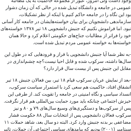
وجود داشت ولی امروز، عبور از مجموعه حاکمیت به یک مطالبه
عمومی‌ در جامعه و دانشگاه تبدیل شده در حالی که آن زمان دشوار
بود این نگاه را در جامعه حاکم کنیم یا اینکه از نظر تشکیلات،
سازماندهی دانشجویان برای بیان خواسته‌هایشان در جامعه کار آسانی
نبود. اما فراموش نکنیم که جنبش دانشجویی ۱۸ تیر ۱۳۷۸ خواسته‌های
خود را فراتر از مطالبات جناح‌های حکومتی اعلام کرد و حالا همان
خواسته‌ها به خواسته عمومی‌ مردم تبدیل شده است.
-به نظر شما آیا جنبش دانشجویی با فراز و فرودهایی که در طول این
سال‌ها داشته، سرکوب شده و قابل احیا نیست؟چه چشم‌اندازی در
مقابل این جنبش پس از بیست سال قرار دارد؟
-بعد از نمایش عریان سرکوب قیام ۱۸ تیر، بین فعالان جنبش ۱۸ تیر
انشقاق افتاد، حاکمیت هم سعی کرد با استمرار سیاست سرکوب،
انسداد سیاسی و نگاه امنیتی در جامعه را تقویت کند. از طرفی این
خیزش اجتماعی چنانکه باید مورد حمایت بین‌المللی هم قرار نگرفت.
پس از سرکوب‌ها و دستگیری‌های وسیع سال‌های ۷۹ و ۸۰ و نیز
سرکوب فعالان دانشجویی پس از انتخابات سال ۸۸ حکومت فشار
مضاعفی بر بدنه جنبش وارد کرد. البته دو سال بعد، شاهد حملات ۱۱
سپتامبر (۲۰۰۱) بودیم که پیامدهای سیاسی اجتماعی آن حملات، تاثیر