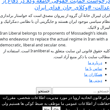
درخواست حمایت حقوقی جامعه وکلا در دفاع از
عدالت- #وکلای_جان_فدای_ایران
ایران لیبرال خانهٌ آن گروه از پیروان مصدق است که خواستار براندازی
نظام سیاسی موجود ایران هستند و جایگزینی آن با نظامی دمکراتیک و
لیبرال و لائیک.
Iran Liberal belongs to proponents of Mossadegh’s ideals
who endeavour to replace the actual regime in Iran with a
democratic, liberal and secular one.
کلیه حقوق قانونی این سایت متعلق به Iranliberal است. استفاده از
مطالب سایت با ذکر منبع آزاد است.
درباره ما
تماس با ما
همکاران ما
دیدنی ها
ستجو
رای:
برابر قانون اتحادیه اروپا در مورد مدیریت اطلاعات شخصی، مقررات
حفاظت از اطلاعات عمومی ما موظف به ضبط کوکی ها هستیم ولی
شما در پذیرش یا رد آن مختارید
Ok
No