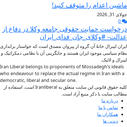
ماشین اعدام را متوقف کنید!
جولای 31, 2026
0
درخواست حمایت حقوقی جامعه وکلا در دفاع از
عدالت- #وکلای_جان_فدای_ایران
ایران لیبرال خانهٌ آن گروه از پیروان مصدق است که خواستار براندازی
نظام سیاسی موجود ایران هستند و جایگزینی آن با نظامی دمکراتیک و
لیبرال و لائیک.
Iran Liberal belongs to proponents of Mossadegh’s ideals
who endeavour to replace the actual regime in Iran with a
democratic, liberal and secular one.
کلیه حقوق قانونی این سایت متعلق به Iranliberal است. استفاده از
مطالب سایت با ذکر منبع آزاد است.
درباره ما
تماس با ما
همکاران ما
دیدنی ها