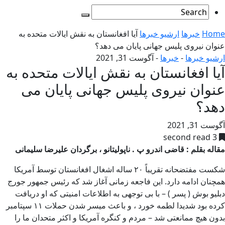
Home
خبرها
ارشیو خبرها
آیا افغانستان به نقش ایالات متحده به
عنوان نیروی پلیس جهانی پایان می دهد؟
ارشیو خبرها
-
خبرها
-
آگوست 31, 2021
آیا افغانستان به نقش ایالات متحده به
عنوان نیروی پلیس جهانی پایان می
دهد؟
آگوست 31, 2021
3 second read
مقاله بقلم : قاضی اندرو پ . ناپولیتانو ، برگردان علیرضا سلیمانی
شکست مفتضحانه تقریباً ۲۰ ساله اشغال افغانستان توسط آمریکا
همچنان ادامه دارد. این فاجعه زمانی آغاز شد که رئیس جمهور جورج
دبلیو بوش ( پسر ) – با بی توجهی به اطلاعات امنیتی که او دریافت
کرده بود شدیدا لطمه خورد ، و باعث میسر شدن حملات ۱۱ سپتامبر
بدون هیچ ممانعتی شد – مردم و کنگره آمریکا و اکثر متحدان ما را