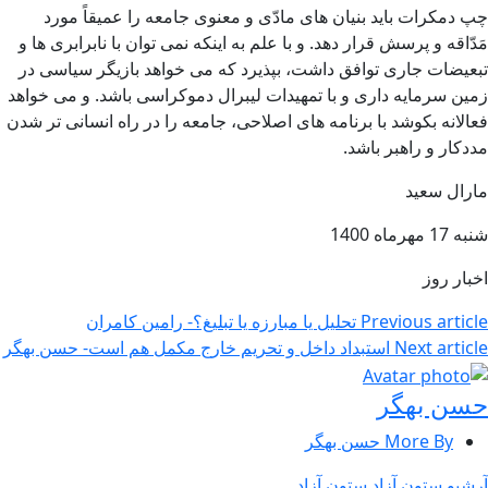
چپ دمکرات باید بنیان های مادّی و معنوی جامعه را عمیقاً مورد
مَدّاقه و پرسش قرار دهد. و با علم به اینکه نمی توان با نابرابری ها و
تبعیضات جاری توافق داشت، بپذیرد که می خواهد بازیگر سیاسی در
زمین سرمایه داری و با تمهیدات لیبرال دموکراسی باشد. و می خواهد
فعالانه بکوشد با برنامه های اصلاحی، جامعه را در راه انسانی تر شدن
مددکار و راهبر باشد.
مارال سعید
شنبه 17 مهرماه 1400
اخبار روز
Previous article
تحلیل یا مبارزه یا تبلیغ؟- رامین کامران
Next article
استبداد داخل و تحریم خارج مکمل هم است- حسن بهگر
حسن بهگر
More By حسن بهگر
آرشیو ستون آزاد
ستون آزاد