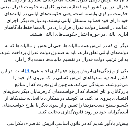
فدرال، در این کشور قوه قضائیه به‌طور کامل به حکومت فدرال، یعنی
حکومت مرکزی وابسته است، یعنی حکومت‌های ایالتی در ایالت‌های
خود دارای قوه قضائیه مستقل ایالتی نیستند. به‌عبارت دیگر، اجرای
عدالت در انحصار دولت فدرال قرار دارد. در ایالت‌ها فقط دادگاه‌های
اداری ایالتی در حوزه اختیار حکومت‌های ایالتی هستند.
دیگر آن که در اتریش همه مالیات‌ها، حتی آن‌بخش از مالیات‌ها که به
دولت‌های ایالتی تعلق دارند، باید به صندوق دولت فدرال پرداخت شوند.
به این ترتیب دولت فدرال در تقسیم مالیات‌ها دست بالا را دارد.
یکی از ویژه‌گی‌های اتریش پروژه «هم‌کاری اجتماعی»
[9]
است. در این
کشور اتحادیه سندیکاهای اتریش کسانی را که نیروی کار خود را
می‌فروشند، نمایندگی می‌کند. هم‌چنین اتاق تجارت که از منافع
بازرگانان و اتاق اقتصاد که از خواست‌های کارفرمایان دیگر بخش‌های
اقتصادی پیروی می‌کند، می‌کوشند در همکاری با اتحادیه سندیکاها از
یک‌سو سطح دست‌مزدها را تعیین و از سوی دیگر با طرح خواست‌های
آینده‌گرایانه خود در روند قانون‌گذاری دخالت کنند.
پیش‌تر یادآور شدیم که در قانون اساسی اتریش عناصر «دمکراسی