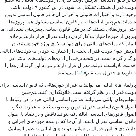
دولت فدرال هستند، تشکیل می‌شود. در این کشور ۹ دولت ایالتی
وجود دارند و اختیارات قانونی و اجرائی آن‌ها در قانون اساسی تدوین
شده‌اند. هم‌چنین ایالت‌ها بنا بر قانون اساسی مسئول همه پروژه‌ها،
حتی پروژه‌هائی هستند که در متن قانون اساسی پیش‌بینی نشده‌اند، اما
بیرون از حوزه اختیارات کارکردی دولت فدرال قرار دارند. برخلاف
آلمان که دولت‌های ایالتی دارای دیوانسالاری ویژه خود هستند، در
اتریش چون دولت فدرال بخشی از اختیارات خود را به دولت‌های ایالتی
واگذار کرده است، در نتیجه برخی از اداره‌های دولت‌های ایالتی در
خدمت بلاواسطه دولت فدرال قرار دارند و مردم این گونه اداره‌ها را
«اداره‌‌های فدرال مستقیم»
[12]
می‌نامند.
پارلمان‌های ایالتی می‌توانند به غیر از حوزه‌هائی که قانون اساسی برای
دولت فدرال در نظر گرفته است، قانونگذاری کنند. هم‌چنین
مجلس‌های ایالتی می‌توانند قوانین اساسی ایالتی خود را در ارتباط با
أصول قانون اساسی فدرال تدوین و تصویب کنند. به‌عبارت دیگر،
اصول قانون‌های اساسی ایالتی نمی‌توانند ناقض و در تضاد با اصول
قانون اساسی فدرال باشند. از آن‌جا که در همه حوزه‌های اجرائی و
کارکردی قوانین فدرال بر قوانین دولت‌های ایالتی به طور اتوماتیک
تقدم ندارد، در نتیجه اختلافات دولت فدرال و دولت‌های ایالتی بر سر