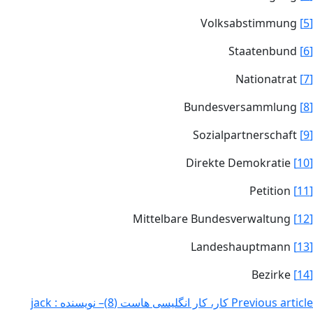
Volksabstimmung
[5]
Staatenbund
[6]
Nationatrat
[7]
Bundesversammlung
[8]
Sozialpartnerschaft
[9]
Direkte Demokratie
[10]
Petition
[11]
Mittelbare Bundesverwaltung
[12]
Landeshauptmann
[13]
Bezirke
[14]
Previous article
کار، کار انگلیسی هاست (8)– نویسنده : jack