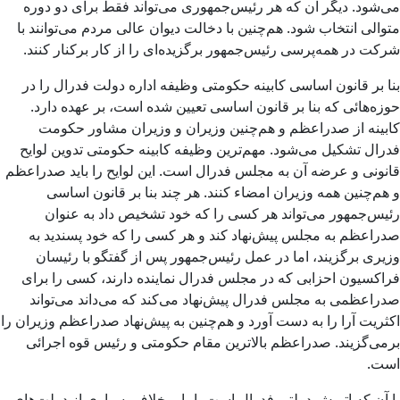
می‌شود. دیگر آن که هر رئیس‌جمهوری می‌تواند فقط برای دو دوره
متوالی انتخاب شود. هم‌چنین با دخالت دیوان عالی مردم می‌توانند با
شرکت در همه‌پرسی رئیس‌جمهور برگزیده‌ای را از کار برکنار کنند.
بنا بر قانون اساسی کابینه حکومتی وظیفه اداره دولت فدرال را در
حوزه‌هائی که بنا بر قانون اساسی تعیین شده است، بر عهده دارد.
کابینه از صدراعظم و هم‌چنین وزیران و وزیران مشاور حکومت
فدرال تشکیل می‌شود. مهم‌ترین وظیفه کابینه حکومتی تدوین لوایح
قانونی و عرضه آن به مجلس فدرال است. این لوایح را باید صدراعظم
و هم‌چنین همه وزیران امضاء کنند. هر چند بنا بر قانون اساسی
رئیس‌جمهور می‌تواند هر کسی را که خود تشخیص داد به عنوان
صدراعظم به مجلس پیش‌نهاد کند و هر کسی را که خود پسندید به
وزیری برگزیند، اما در عمل رئیس‌جمهور پس از گفتگو با رئیسان
فراکسیون احزابی که در مجلس فدرال نماینده دارند، کسی را برای
صدراعظمی به مجلس فدرال پیش‌نهاد می‌کند که می‌داند می‌تواند
اکثریت آرا را به دست آورد و هم‌چنین به پیش‌نهاد صدراعظم وزیران را
برمی‌گزیند. صدراعظم بالاترین مقام حکومتی و رئیس قوه اجرائی
است.
با آن که اتریش دولتی فدرال است، اما برخلاف بسیاری از دولت‌های