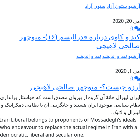
آرشیو ستون آزاد
ستون آزاد
می 20, 2020
0
کند و کاوی درباره فدرالیسم (۱۶)- منوچهر
صالحی لاهیجی
آرشیو نقد و اندیشه
نقد و اندیشه
می 1, 2020
0
آرزو چیست؟- منوچهر صالحی لاهیجی
ایران لیبرال خانهٌ آن گروه از پیروان مصدق است که خواستار براندازی
نظام سیاسی موجود ایران هستند و جایگزینی آن با نظامی دمکراتیک و
لیبرال و لائیک.
Iran Liberal belongs to proponents of Mossadegh’s ideals
who endeavour to replace the actual regime in Iran with a
democratic, liberal and secular one.