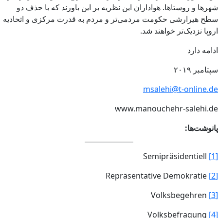
شهرها و روستاها. هواداران این نظریه بر این باورند که با حذف دو
سطح هیرارشی حکومت مردمی‌تر و مردم به قدرت مرکزی و اتحادیه
اروپا نزدیک‌تر خواهند شد.
ادامه دارد
سپتامبر ۲۰۱۹
msalehi@t-online.de
www.manouchehr-salehi.de
پانوشت‌ها:
Semipräsidentiell
[1]
Repräsentative Demokratie
[2]
Volksbegehren
[3]
Volksbefragung
[4]