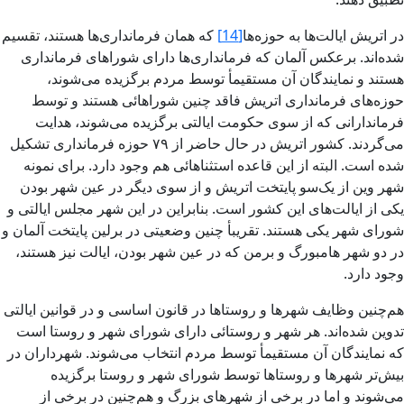
در اتریش ایالت‌ها به حوزه‌ها
[14]
که همان فرمانداری‌ها هستند، تقسیم
شده‌اند. برعکس آلمان که فرمانداری‌ها دارای شوراهای فرمانداری
هستند و نمایندگان آن مستقیمأ توسط مردم برگزیده می‌شوند،
حوزه‌های فرمانداری اتریش فاقد چنین شوراهائی هستند و توسط
فرماندارانی که از سوی حکومت ایالتی برگزیده می‌شوند، هدایت
می‌گردند. کشور اتریش در حال حاضر از ۷۹ حوزه فرمانداری تشکیل
شده است. البته از این قاعده استثناهائی هم وجود دارد. برای نمونه
شهر وین از یک‌سو پایتخت اتریش و از سوی دیگر در عین شهر بودن
یکی از ایالت‌های این کشور است. بنابراین در این شهر مجلس ایالتی و
شورای شهر یکی هستند. تقریبأ چنین وضعیتی در برلین پایتخت آلمان و
در دو شهر هامبورگ و برمن که در عین شهر بودن، ایالت نیز هستند،
وجود دارد.
هم‌چنین وظایف شهرها و روستاها در قانون اساسی و در قوانین ایالتی
تدوین شده‌اند. هر شهر و روستائی دارای شورای شهر و روستا است
که نمایندگان آن مستقیمأ توسط مردم انتخاب می‌شوند. شهرداران در
بیش‌تر شهرها و روستاها توسط شورای شهر و روستا برگزیده
می‌شوند و اما در برخی از شهرهای بزرگ و هم‌چنین در برخی از