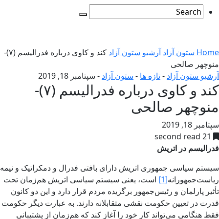
Home
ستون آزاد
آرشیو ستون آزاد
کند و کاوی درباره فدرالیسم (۷)-
منوچهر صالحی
آرشیو ستون آزاد
-
تازه ها
-
ستون آزاد
-
سپتامبر 18, 2019
کند و کاوی درباره فدرالیسم (۷)-
منوچهر صالحی
سپتامبر 18, 2019
21 second read
فدرالیسم در اتریش
سیستم سیاسی جمهوری اتریش دارای بافتی فدرال و دمکراتیک و نیمه
ریاست‌جمهورانه
[1]
است، یعنی سیستم سیاسی اتریش هم‌زمان تحت
تأثیر پارلمان و رئیس‌جمهور برگزیده مردم قرار دارد و این دو کانون
قدرت در تعیین حکومت نقشی متقابلانه دارند. به عبارت دیگر حکومت
فقط هنگامی می‌تواند کار خود را آغاز کند که هم‌زمان از پشتیبانی