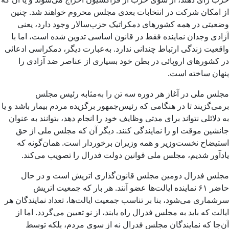
از امکان شرکت در انتخابات بعدی مجلس محروم خواهند شد. چنین
وضعیتی در همه کشورهای دمکراتیک حزب‌سالار وجود دارد، یعنی
آزادی وجدان نماینده فقط در قانون اساسی تدوین شده است، اما با
واقعیت زندگی ارتباط چندانی ندارد. به‌عبارت دیگر، دمکراسی ادعائی
در کشورهای اروپائی در بطن خود بسیاری از عناصر ضد آزادی را
پنهان ساخته است.
مجلس ملی در آغاز هر دوره سه تن را به‌مثابه رئیس مجلس
برمی‌گزیند تا در هنگامی که رئیس‌جمهور برگزیده مردم بیمار باشد و یا
به دلائلی نتواند برای مدتی وظایف خود را انجام دهد، بتوانند به عنوان
جانشین موقت او را نمایندگی کنند. دیگر آن که مجلس ملی از حق
استیضاح نخست‌وزیر و همه وزیران برخوردار است. همان‌گونه که
یادآور شدیم، مجلس ملی قوانین دولت فدرال را تصویب می‌کند.
مجلس فدرال دومین مجلس قانون‌گذاری اتریش است و در حال
حاضر ۶۱ نماینده ایالت‌ها عضو آنند. هر بار که جمعیت اتریش
سرشماری می‌شود، بنا بر تناسب جمعیت ایالت‌ها، تعداد نمایندگان هر
ایالت که باید به مجلس فدرال راه یابند، از نو تعیین می‌گردد. اما از
آن‌جا که نمایندگان مجلس فدرال نه از سوی مردم، بلکه توسط