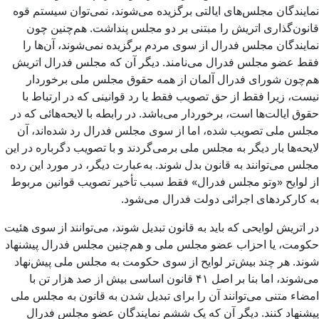
نمایندگان مجلس‌های ایالتی برگزیده می‌شوند، نمی‌توان سیستم قوه
قانون‌گذاری اتریش را مبتنی بر دو مجلس پنداشت. هم‌چنین چون
نمایندگان مجلس فدرال از سوی مردم برگزیده نمی‌شوند، آن‌ها را
فقط عضو مجلس فدرال می‌نامند. دیگر آن که مجلس فدرال اتریش
هم‌چون شورای فدرال آلمان از همه حقوق مجلس ملی برخوردار
نیست، زیرا فقط از حق تصویب فقط یا رد قوانینی که در ارتباط با
حقوق ایالت‌ها است، برخوردار می‌باشد. در رابطه با لایحه‌هائی که در
مجلس ملی تصویب شده، اما از سوی مجلس فدرال رد شده‌اند، آن
لایحه‌ها بار دیگر به مجلس ملی برمی‌گردند و با تصویب دگرباره در این
مجلس می‌توانند به قانون بدل شوند. به‌عبارت دیگر، در مورد این رده
از لوایح «وتو مجلس فدرال» فقط سبب تأخیر تصویب قوانین مربوط
به کارکردهای اجرائی دولت فدرال می‌شود.
در اتریش لوایحی که باید به قانون تبدیل شوند، می‌توانند از سوی هئیت
حکومت، یا احزاب عضو مجلس ملی و هم‌چنین مجلس فدرال پیشنهاد
شوند. هر چند بیش‌تر لوایح از سوی حکومت به مجلس ملی پیش‌نهاد
می‌شوند، اما بنا بر اصل ۴۱ قانون اساسی بیش از صد هزار تن با
امضاء متنی می‌توانند آن را برای تبدیل شدن به قانون به مجلس ملی
پیشنهاد کنند. دیگر آن که یک ششم نمایندگان عضو مجلس فدرال