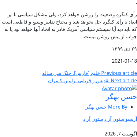
.
رأی کنگره وضعیت را روشن خواهد کرد، ولی مشکل سیاسی با این
ابعاد با رأی کنگره حل نخواهد شد و محتاج تدابیر وسیع و قاطعی است
که باید دید آیا سیستم سیاسی آمریکا قادر به اتخاذ آنها خواهد بود یا نه.
جواب از پیش روشن نیست.
۲۹ دی ۱۳۹۹
2021-01-18
Previous article
خلیج [فارس]، جنگ سی ساله
Next article
تقدیس و قربانی- رامین کامران
حسن بهگر
More By حسن بهگر
آرشیو ستون آزاد
ستون آزاد
آگوست 7, 2026