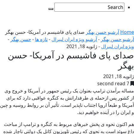
Home
آرشیو حسن بهگر
صدای پای فاشیسم در آمریکا- حسن بهگر
آرشیو حسن بهگر
-
آرشیو ویژه ایران لیبرال
-
تازه ها
-
حسن بهگر
-
ویژه ایران لیبرال
-
ژانویه 18, 2021
صدای پای فاشیسم در آمریکا- حسن
بهگر
ژانویه 18, 2021
7 second read
مساله برآمدن ترامپ بعنوان یک رئیس جمهور در آمریکا و خروج وی
از کشور پس ازحمله ی طرفدارانش به کنگره عواقبی دارد که برای
آمریکا و طبعاً اروپا اجتناب ناپذیر است. تأثیر آن بر روابط روسیه و چین
و ایران را در آینده خواهیم دید.
هم اکنون نحوه ی پخش خبرهای مربوط به کنگره و ترامپ از مباحث
داغ سوئد است به نحوی که رئیس تلویزیون کانل یک دولتی ناچار شده