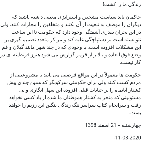
زندگی ما را کشت!
حاکمان باید سیاست مشخص و استراتژی معینی داشته باشند که
دیگران را موظف به تبعیت از آن بکنند و متخلفین را مجازات کنند. ولی
در این بحران بقدری آشفتگی وجود دارد که حکومت تا این ساعت
نتوانسته است بر دستپاچگی غلبه کند و مراکز متعدد تصمیم گیری بر
این مشکلات افزوده است. با وجودی که در چند شهر مانند گیلان و قم
وضع فوق العاده و بالاتر از قرمز گزارش می شود هنوز قرنطینه ای در
کار نیست.
حکومت ها معمولاً در این مواقع فرصتی می یابند تا مشروعیتی از
مردم کسب کنند ولی برای حکومتی سرکوبگر که همین چندی پیش
کشتار آبانماه را بر جنایات قبلی افزوده این سهل انگاری و بی
مسئولیتی که منجر به کشتار هموطنان ما شده از یاد کسی نخواهد
رفت و سرانجام کتاب سراسر ننگ زندگی ننگین این رژیم را خواهد
بست.
چهارشنبه – 21 اسفند 1398
11-03-2020-