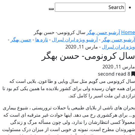
Home
آرشیو حسن بهگر
سال کرونومی- حسن بهگر
آرشیو حسن بهگر
-
آرشیو ویژه ایران لیبرال
-
تازه ها
-
حسن بهگر
-
ویژه ایران لیبرال
-
مارس 11, 2020
سال کرونومی- حسن بهگر
مارس 11, 2020
8 second read
سال کرونومی می گویم مثل سال وبایی و طاعون. بلایی است که
برای همه جهان رسیده ولی برای کشور بلادیده ما همین یکی کم بود تا
تراژدی این ملت اسیر را کامل کند.
بحران های ناشی از بلایای طبیعی یا حملات تروریستی ، شیوع بیماری
و… برای هرکشوری رخ می دهد. اینها حوادث غیر مترقبه ای است که
معمولاً کسی انتظارشان را ندارد، ولی چون مسأله مرگ و زندگی
شهروندان مطرح است، نمونه ی خوبی است از میزان درک مسئولیت