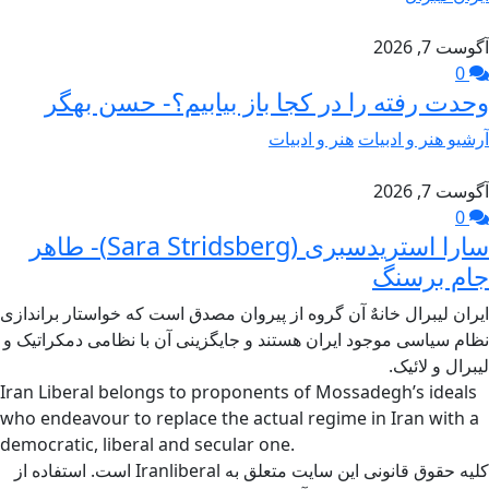
آگوست 7, 2026
0
وحدت رفته را در کجا باز بیابیم؟- حسن بهگر
آرشیو هنر و ادبیات
هنر و ادبیات
آگوست 7, 2026
0
سارا استریدسبری (Sara Stridsberg)- طاهر
جام برسنگ
ایران لیبرال خانهٌ آن گروه از پیروان مصدق است که خواستار براندازی
نظام سیاسی موجود ایران هستند و جایگزینی آن با نظامی دمکراتیک و
لیبرال و لائیک.
Iran Liberal belongs to proponents of Mossadegh’s ideals
who endeavour to replace the actual regime in Iran with a
democratic, liberal and secular one.
کلیه حقوق قانونی این سایت متعلق به Iranliberal است. استفاده از