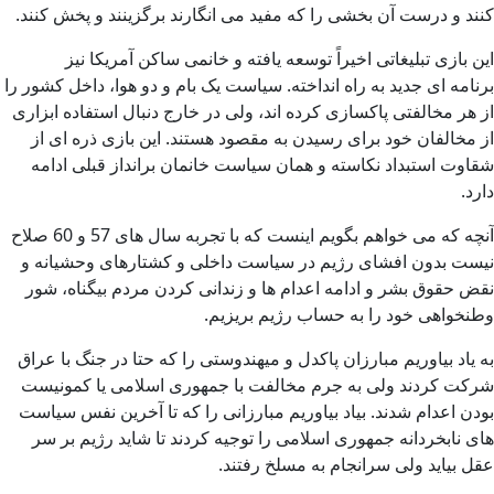
کنند و درست آن بخشی را که مفید می انگارند برگزینند و پخش کنند.
این بازی تبلیغاتی اخیراً توسعه یافته و خانمی ساکن آمریکا نیز
برنامه ای جدید به راه انداخته. سیاست یک بام و دو هوا، داخل کشور را
از هر مخالفتی پاکسازی کرده اند، ولی در خارج دنبال استفاده ابزاری
از مخالفان خود برای رسیدن به مقصود هستند. این بازی ذره ای از
شقاوت استبداد نکاسته و همان سیاست خانمان برانداز قبلی ادامه
دارد.
آنچه که می خواهم بگویم اینست که با تجربه سال های 57 و 60 صلاح
نیست بدون افشای رژیم در سیاست داخلی و کشتارهای وحشیانه و
نقض حقوق بشر و ادامه اعدام ها و زندانی کردن مردم بیگناه، شور
وطنخواهی خود را به حساب رژیم بریزیم.
به یاد بیاوریم مبارزان پاکدل و میهندوستی را که حتا در جنگ با عراق
شرکت کردند ولی به جرم مخالفت با جمهوری اسلامی یا کمونیست
بودن اعدام شدند. بیاد بیاوریم مبارزانی را که تا آخرین نفس سیاست
های نابخردانه جمهوری اسلامی را توجیه کردند تا شاید رژیم بر سر
عقل بیاید ولی سرانجام به مسلخ رفتند.