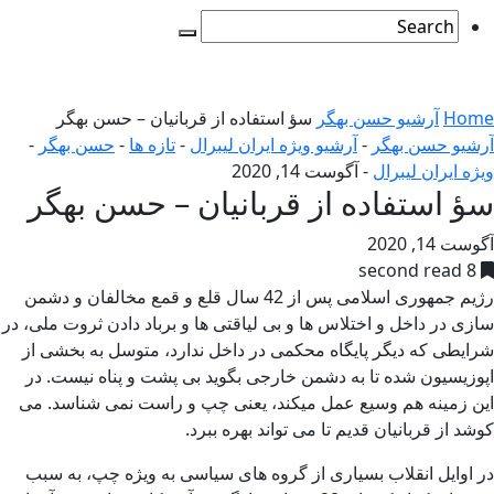
Home
آرشیو حسن بهگر
سؤ استفاده از قربانیان – حسن بهگر
آرشیو حسن بهگر
-
آرشیو ویژه ایران لیبرال
-
تازه ها
-
حسن بهگر
-
ویژه ایران لیبرال
-
آگوست 14, 2020
سؤ استفاده از قربانیان – حسن بهگر
آگوست 14, 2020
8 second read
رژیم جمهوری اسلامی پس از 42 سال قلع و قمع مخالفان و دشمن
سازی در داخل و اختلاس ها و بی لیاقتی ها و برباد دادن ثروت ملی، در
شرایطی که دیگر پایگاه محکمی در داخل ندارد، متوسل به بخشی از
اپوزیسیون شده تا به دشمن خارجی بگوید بی پشت و پناه نیست. در
این زمینه هم وسیع عمل میکند، یعنی چپ و راست نمی شناسد. می
کوشد از قربانیان قدیم تا می تواند بهره ببرد.
در اوایل انقلاب بسیاری از گروه های سیاسی به ویژه چپ، به سبب