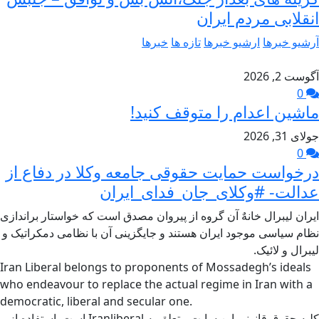
انقلابی مردم ایران
آرشیو خبرها
ارشیو خبرها
تازه ها
خبرها
آگوست 2, 2026
0
ماشین اعدام را متوقف کنید!
جولای 31, 2026
0
درخواست حمایت حقوقی جامعه وکلا در دفاع از
عدالت- #وکلای_جان_فدای_ایران
ایران لیبرال خانهٌ آن گروه از پیروان مصدق است که خواستار براندازی
نظام سیاسی موجود ایران هستند و جایگزینی آن با نظامی دمکراتیک و
لیبرال و لائیک.
Iran Liberal belongs to proponents of Mossadegh’s ideals
who endeavour to replace the actual regime in Iran with a
democratic, liberal and secular one.
کلیه حقوق قانونی این سایت متعلق به Iranliberal است. استفاده از